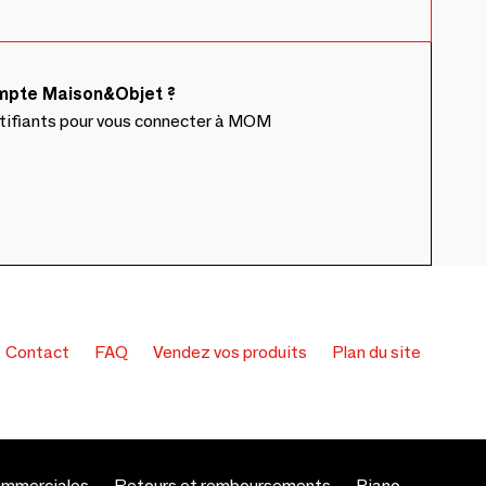
ompte Maison&Objet ?
ntifiants pour vous connecter à MOM
Contact
FAQ
Vendez vos produits
Plan du site
ommerciales
Retours et remboursements
Piano