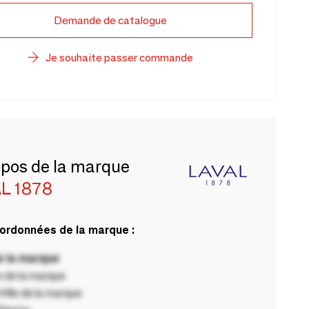
Demande de catalogue
Je souhaite passer commande
opos de la marque
L 1878
ordonnées de la marque :
 la marque
 de la marque
ille de la marque