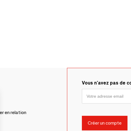
Vous n'avez pas de 
er en relation