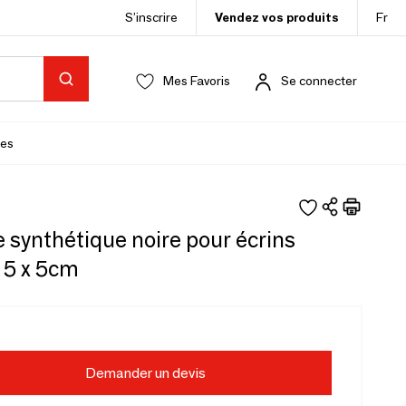
S’inscrire
Vendez vos produits
Fr
Mes Favoris
Se connecter
es
synthétique noire pour écrins
 5 x 5cm
Demander un devis