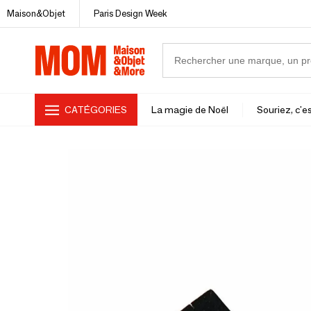
Maison&Objet
Paris Design Week
CATÉGORIES
La magie de Noël
Souriez, c'es