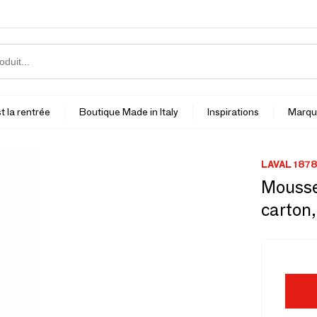
t la rentrée
Boutique Made in Italy
Inspirations
Marqu
LAVAL 1878
Mousse 
carton,