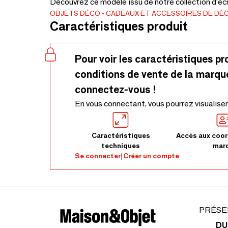
Découvrez ce modèle issu de notre collection d'écr
OBJETS DÉCO
CADEAUX ET ACCESSOIRES DE DÉ
Caractéristiques produit
Pour voir les caractéristiques pr
conditions de vente de la marqu
connectez-vous !
En vous connectant, vous pourrez visualiser
Caractéristiques
Accès aux coor
techniques
mar
Se connecter
|
Créer un compte
PRÉSE
DU