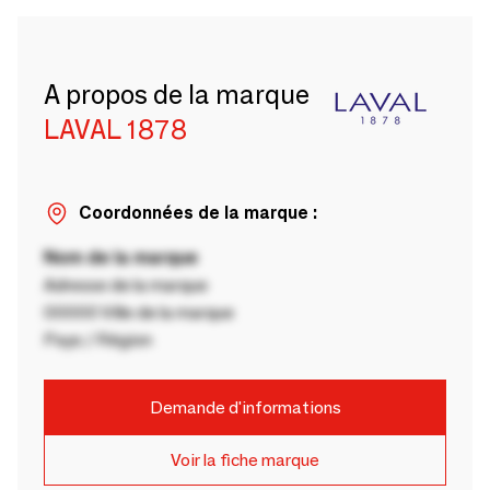
A propos de la marque
LAVAL 1878
Coordonnées de la marque :
Nom de la marque
Adresse de la marque
00000 Ville de la marque
Pays / Région
Demande d'informations
Voir la fiche marque