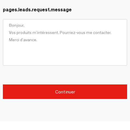
pages.leads.request.message
Continuer