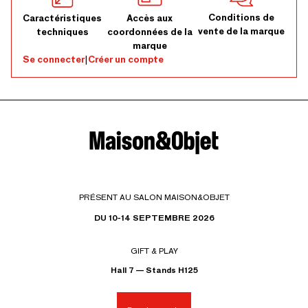
Conditions de
Caractéristiques
Accès aux
vente de la marque
techniques
coordonnées de la
marque
Se connecter
|
Créer un compte
PRÉSENT AU SALON MAISON&OBJET
DU 10-14 SEPTEMBRE 2026
GIFT & PLAY
Hall 7 — Stands H125