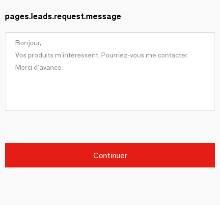
pages.leads.request.message
Continuer