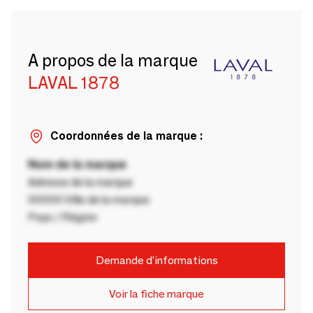
A propos de la marque
LAVAL 1878
Coordonnées de la marque :
Nom de la marque
Adresse de la marque
00000 Ville de la marque
Pays / Région
Demande d'informations
Voir la fiche marque