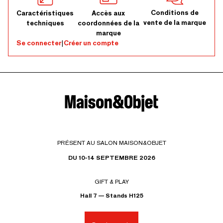
Conditions de
Caractéristiques
Accès aux
vente de la marque
techniques
coordonnées de la
marque
Se connecter
|
Créer un compte
PRÉSENT AU SALON MAISON&OBJET
DU 10-14 SEPTEMBRE 2026
GIFT & PLAY
Hall 7 — Stands H125