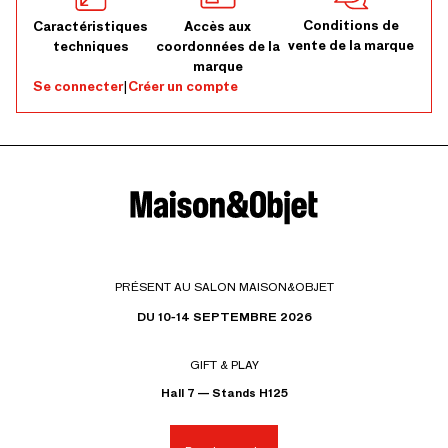
Conditions de
Caractéristiques
Accès aux
vente de la marque
techniques
coordonnées de la
marque
Se connecter
|
Créer un compte
PRÉSENT AU SALON MAISON&OBJET
DU 10-14 SEPTEMBRE 2026
GIFT & PLAY
Hall 7 — Stands H125