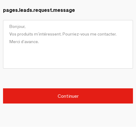
pages.leads.request.message
Continuer