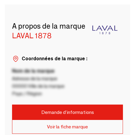
A propos de la marque
LAVAL 1878
Coordonnées de la marque :
Nom de la marque
Adresse de la marque
00000 Ville de la marque
Pays / Région
Demande d'informations
Voir la fiche marque