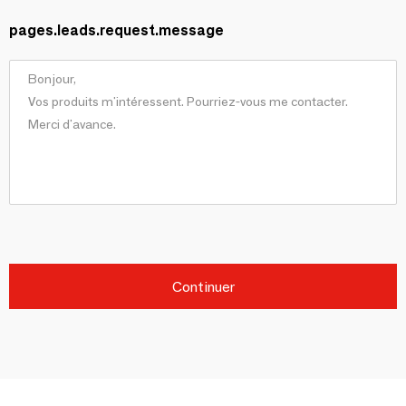
pages.leads.request.message
Continuer