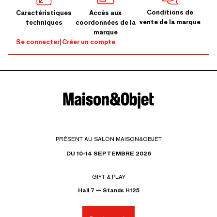
Conditions de
Caractéristiques
Accès aux
vente de la marque
techniques
coordonnées de la
marque
Se connecter
|
Créer un compte
PRÉSENT AU SALON MAISON&OBJET
DU 10-14 SEPTEMBRE 2026
GIFT & PLAY
Hall 7 — Stands H125