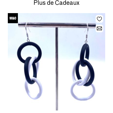
Plus de Cadeaux