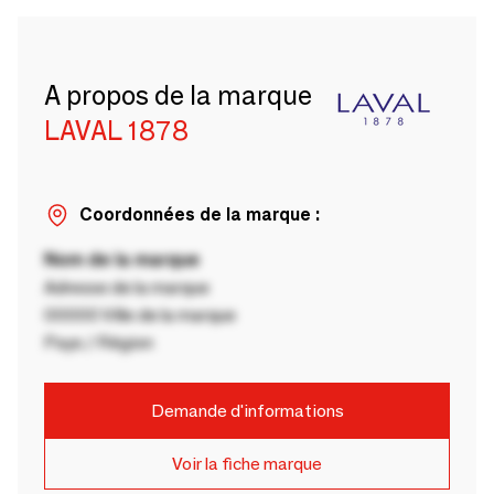
A propos de la marque
LAVAL 1878
Coordonnées de la marque :
Nom de la marque
Adresse de la marque
00000 Ville de la marque
Pays / Région
Demande d'informations
Voir la fiche marque