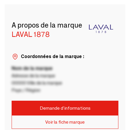
A propos de la marque
LAVAL 1878
Coordonnées de la marque :
Nom de la marque
Adresse de la marque
00000 Ville de la marque
Pays / Région
Demande d'informations
Voir la fiche marque