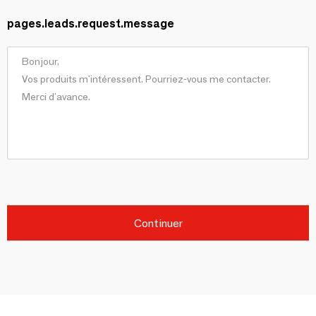
pages.leads.request.message
Continuer