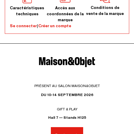
Conditions de
Caractéristiques
Accès aux
vente de la marque
techniques
coordonnées de la
marque
Se connecter
|
Créer un compte
PRÉSENT AU SALON MAISON&OBJET
DU 10-14 SEPTEMBRE 2026
GIFT & PLAY
Hall 7 — Stands H125