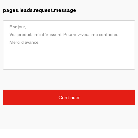
pages.leads.request.message
Continuer