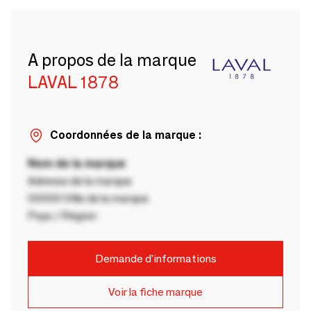
A propos de la marque
LAVAL 1878
Coordonnées de la marque :
Nom de la marque
Adresse de la marque
00000 Ville de la marque
Pays / Région
Demande d'informations
Voir la fiche marque