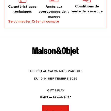
Conditions de
Caractéristiques
Accès aux
vente de la marque
techniques
coordonnées de la
marque
Se connecter
|
Créer un compte
PRÉSENT AU SALON MAISON&OBJET
DU 10-14 SEPTEMBRE 2026
GIFT & PLAY
Hall 7 — Stands H125