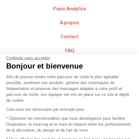
Piano Analytics
À propos
Contact
FAQ
Continuer sans accepter
Vendez vos produits
Bonjour et bienvenue
Afin de pouvoir rendre votre parcours de visite le plus agréable
Plan du site
possible, améliorer nos produits, générer des statistiques de
fréquentation et proposer des messages adaptés à votre profil et
parcours de visite, nos équipes ont mis en place sur ce site le dépôt
de cookie.
© 2016 –
Organisation SAFI
Cela nous est nécessaire par exemple pour :
* Optimiser les fonctionnalités que nous développons pour faciliter
Recrutement
l'inspiration, le sourcing et la mise en relation entre les professionnels
de la décoration, du design et de l'art de vivre
Presse