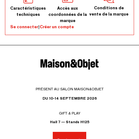
Conditions de
Caractéristiques
Accès aux
vente de la marque
techniques
coordonnées de la
marque
Se connecter
|
Créer un compte
PRÉSENT AU SALON MAISON&OBJET
DU 10-14 SEPTEMBRE 2026
GIFT & PLAY
Hall 7 — Stands H125