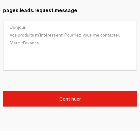
pages.leads.request.message
Continuer