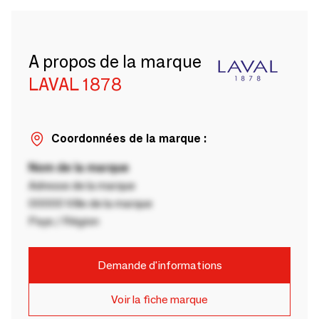
A propos de la marque
LAVAL 1878
Coordonnées de la marque :
Nom de la marque
Adresse de la marque
00000 Ville de la marque
Pays / Région
Demande d'informations
Voir la fiche marque