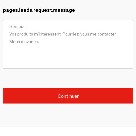
pages.leads.request.message
Continuer