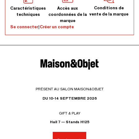
Conditions de
Caractéristiques
Accès aux
vente de la marque
techniques
coordonnées de la
marque
Se connecter
|
Créer un compte
PRÉSENT AU SALON MAISON&OBJET
DU 10-14 SEPTEMBRE 2026
GIFT & PLAY
Hall 7 — Stands H125