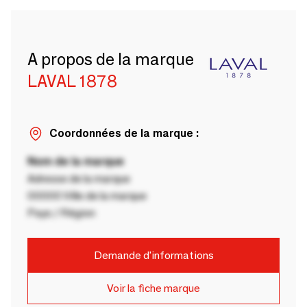
A propos de la marque
LAVAL 1878
Coordonnées de la marque :
Nom de la marque
Adresse de la marque
00000 Ville de la marque
Pays / Région
Demande d'informations
Voir la fiche marque