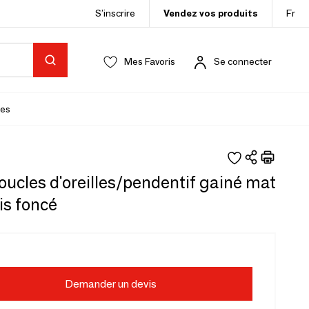
S’inscrire
Vendez vos produits
Fr
Mes Favoris
Se connecter
es
oucles d'oreilles/pendentif gainé mat
ris foncé
Demander un devis