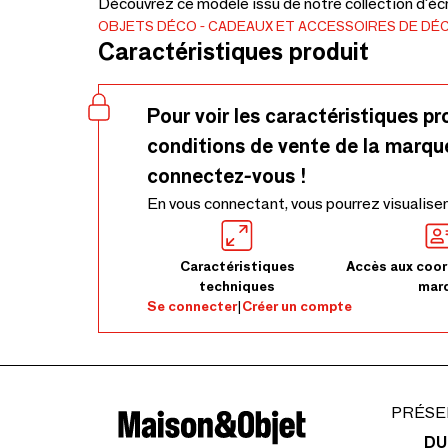
Découvrez ce modèle issu de notre collection d'écr
OBJETS DÉCO
CADEAUX ET ACCESSOIRES DE DÉ
Caractéristiques produit
Pour voir les caractéristiques pr
conditions de vente de la marqu
connectez-vous !
En vous connectant, vous pourrez visualiser
Caractéristiques
Accès aux coor
techniques
mar
Se connecter
|
Créer un compte
PRÉSE
DU