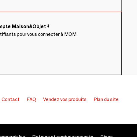
ompte Maison&Objet ?
ntifiants pour vous connecter à MOM
Contact
FAQ
Vendez vos produits
Plan du site
ommerciales
Retours et remboursements
Piano