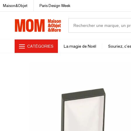
Maison&Objet
Paris Design Week
CATÉGORIES
La magie de Noël
Souriez, c'es