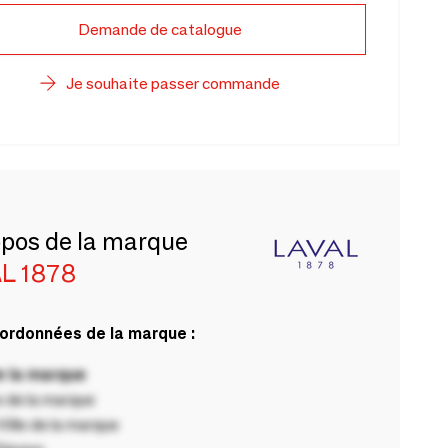
Demande de catalogue
Je souhaite passer commande
opos de la marque
L 1878
ordonnées de la marque :
 la marque
 de la marque
ille de la marque