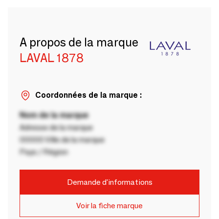
A propos de la marque
LAVAL 1878
Coordonnées de la marque :
Nom de la marque
Adresse de la marque
00000 Ville de la marque
Pays / Région
Demande d'informations
Voir la fiche marque