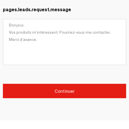
pages.leads.request.message
Continuer