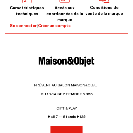
Conditions de
Caractéristiques
Accès aux
vente de la marque
techniques
coordonnées de la
marque
Se connecter
|
Créer un compte
PRÉSENT AU SALON MAISON&OBJET
DU 10-14 SEPTEMBRE 2026
GIFT & PLAY
Hall 7 — Stands H125