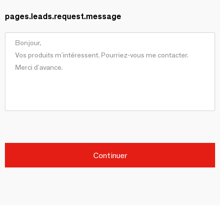
pages.leads.request.message
Continuer