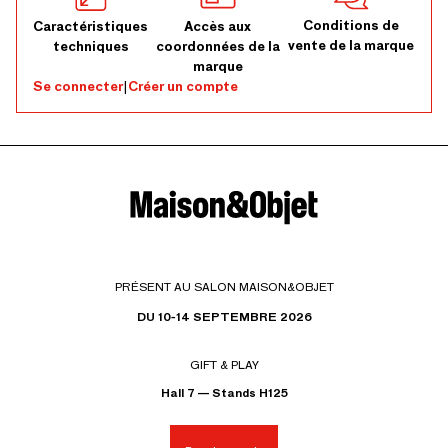
Conditions de
Caractéristiques
Accès aux
vente de la marque
techniques
coordonnées de la
marque
Se connecter
|
Créer un compte
PRÉSENT AU SALON MAISON&OBJET
DU 10-14 SEPTEMBRE 2026
GIFT & PLAY
Hall 7 — Stands H125