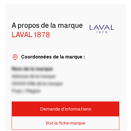
A propos de la marque
LAVAL 1878
Coordonnées de la marque :
Nom de la marque
Adresse de la marque
00000 Ville de la marque
Pays / Région
Demande d'informations
Voir la fiche marque