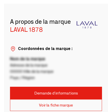
A propos de la marque
LAVAL 1878
Coordonnées de la marque :
Nom de la marque
Adresse de la marque
00000 Ville de la marque
Pays / Région
Demande d'informations
Voir la fiche marque