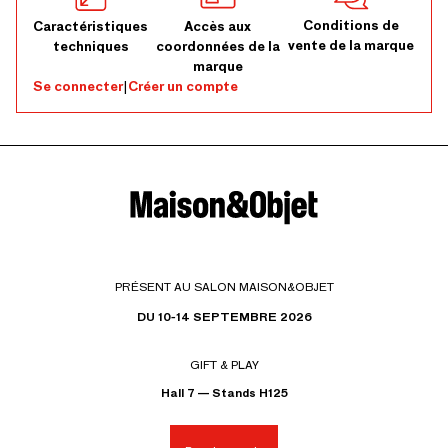
Conditions de
Caractéristiques
Accès aux
vente de la marque
techniques
coordonnées de la
marque
Se connecter
|
Créer un compte
PRÉSENT AU SALON MAISON&OBJET
DU 10-14 SEPTEMBRE 2026
GIFT & PLAY
Hall 7 — Stands H125