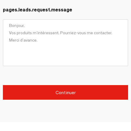
pages.leads.request.message
Continuer