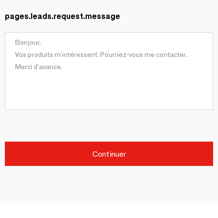
pages.leads.request.message
Continuer