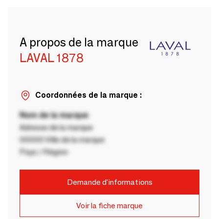
A propos de la marque
LAVAL 1878
Coordonnées de la marque :
Nom de la marque
Adresse de la marque
00000 Ville de la marque
Pays / Région
Demande d'informations
Voir la fiche marque