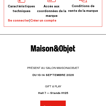
Conditions de
Caractéristiques
Accès aux
vente de la marque
techniques
coordonnées de la
marque
Se connecter
|
Créer un compte
PRÉSENT AU SALON MAISON&OBJET
DU 10-14 SEPTEMBRE 2026
GIFT & PLAY
Hall 7 — Stands H125