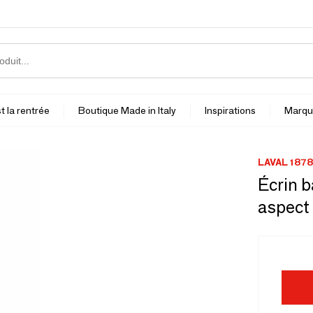
t la rentrée
Boutique Made in Italy
Inspirations
Marqu
LAVAL 1878
Écrin b
aspect 