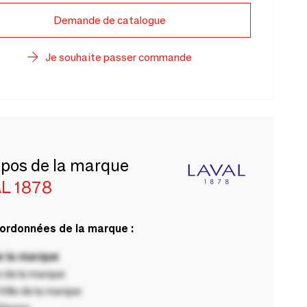
Demande de catalogue
Je souhaite passer commande
opos de la marque
L 1878
ordonnées de la marque :
 la marque
 de la marque
ille de la marque