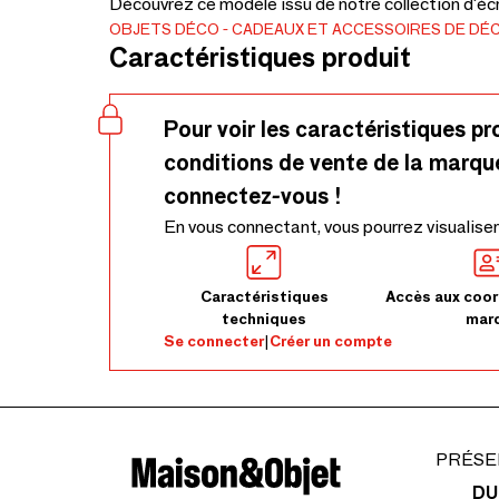
Découvrez ce modèle issu de notre collection d'écri
OBJETS DÉCO
CADEAUX ET ACCESSOIRES DE DÉ
Caractéristiques produit
Pour voir les caractéristiques pr
conditions de vente de la marqu
connectez-vous !
En vous connectant, vous pourrez visualiser
Caractéristiques
Accès aux coor
techniques
mar
Se connecter
|
Créer un compte
PRÉSE
DU