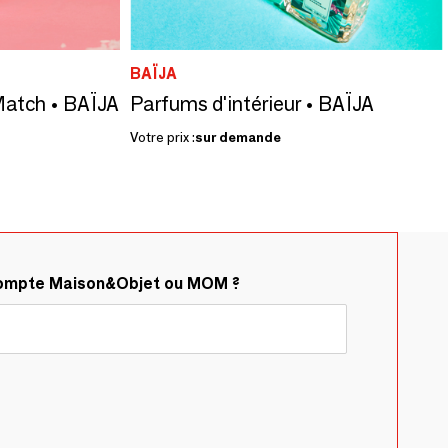
BAÏJA
atch • BAÏJA
Parfums d'intérieur • BAÏJA
Votre prix :
sur demande
compte Maison&Objet ou MOM ?