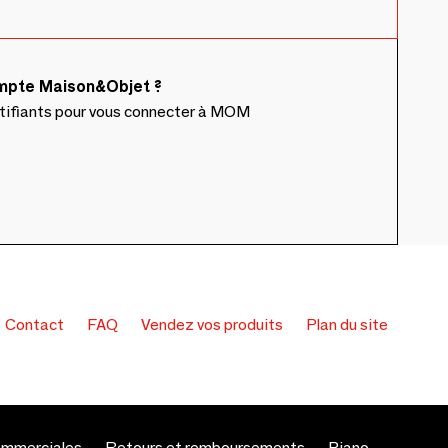
ompte Maison&Objet ?
ntifiants pour vous connecter à MOM
Contact
FAQ
Vendez vos produits
Plan du site
ommerciales
Retours et remboursements
Piano