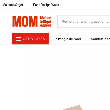
Maison&Objet
Paris Design Week
CATÉGORIES
La magie de Noël
Souriez, c'es