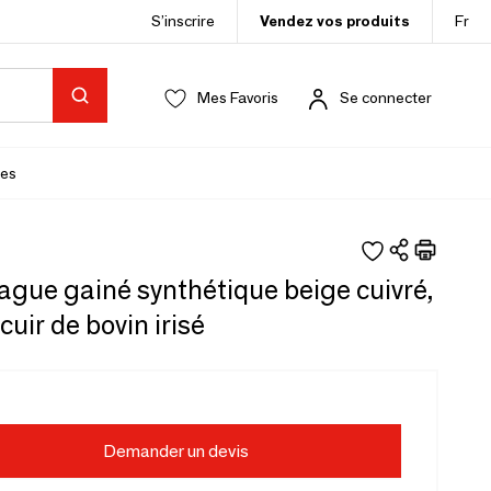
S’inscrire
Vendez vos produits
Fr
Mes Favoris
Se connecter
es
ague gainé synthétique beige cuivré,
cuir de bovin irisé
Demander un devis