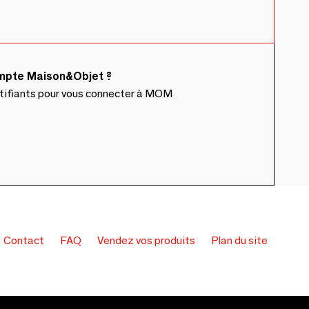
ompte Maison&Objet ?
ntifiants pour vous connecter à MOM
Contact
FAQ
Vendez vos produits
Plan du site