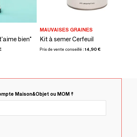
MAUVAISES GRAINES
't'aime bien"
Kit à semer Cerfeuil
€
Prix de vente conseillé :
14,90 €
compte Maison&Objet ou MOM ?