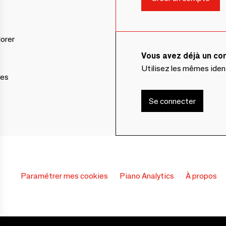
lorer
Vous avez déjà un c
Utilisez les mêmes ide
ces
Se connecter
Paramétrer mes cookies
Piano Analytics
À propos