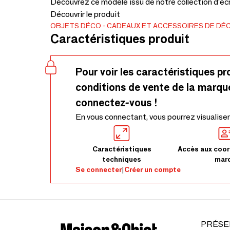
Découvrez ce modèle issu de notre collection d'écr
Découvrir le produit
OBJETS DÉCO
CADEAUX ET ACCESSOIRES DE DÉ
Caractéristiques produit
Pour voir les caractéristiques pr
conditions de vente de la marqu
connectez-vous !
En vous connectant, vous pourrez visualiser
Caractéristiques
Accès aux coor
techniques
mar
Se connecter
|
Créer un compte
PRÉSE