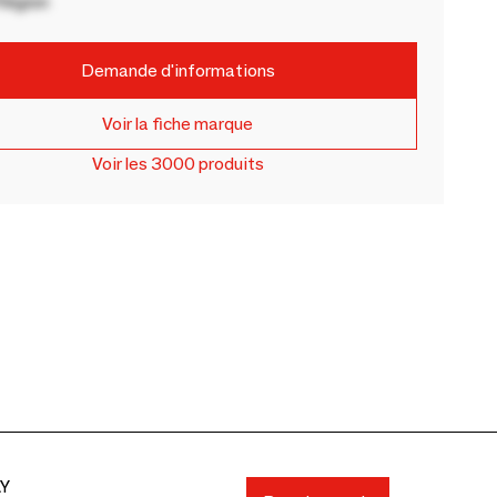
Région
Demande d'informations
Voir la fiche marque
Voir les 3000 produits
AY