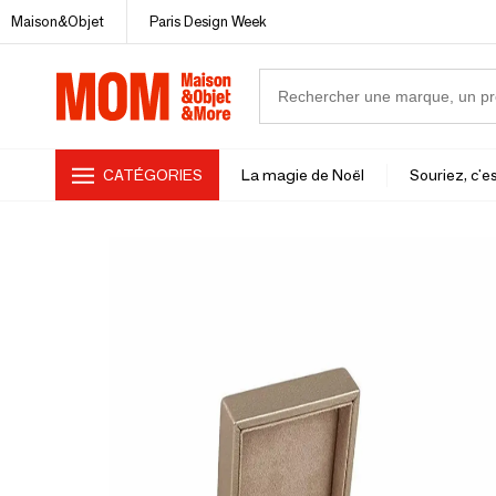
Maison&Objet
Paris Design Week
CATÉGORIES
La magie de Noël
Souriez, c'es