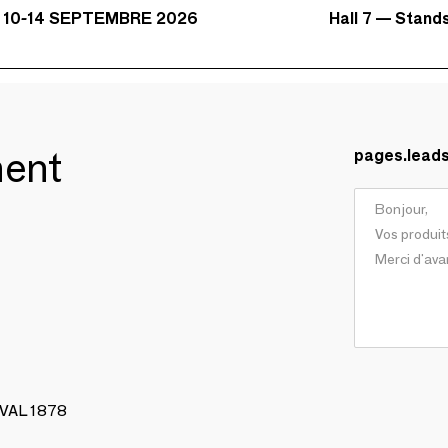
Hall 7 — Stand
 10-14 SEPTEMBRE 2026
ment
pages.lead
AVAL 1878