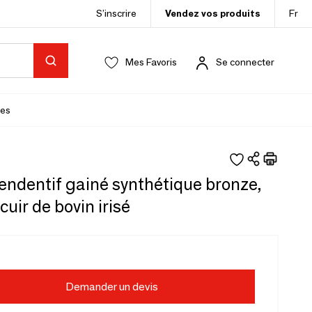
S’inscrire
Vendez vos produits
Fr
Mes Favoris
Se connecter
es
endentif gainé synthétique bronze,
cuir de bovin irisé
Demander un devis