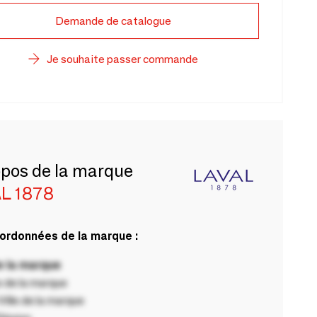
Demande de catalogue
Je souhaite passer commande
opos de la marque
L 1878
ordonnées de la marque :
 la marque
 de la marque
ille de la marque