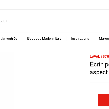
t la rentrée
Boutique Made in Italy
Inspirations
Marqu
LAVAL 1878
Écrin p
aspect 