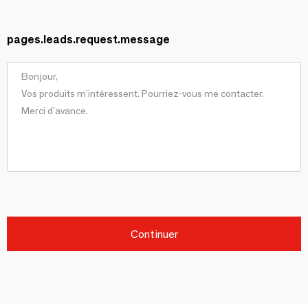
pages.leads.request.message
Continuer