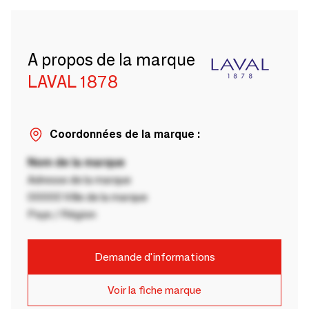
A propos de la marque
LAVAL 1878
Coordonnées de la marque :
Nom de la marque
Adresse de la marque
00000 Ville de la marque
Pays / Région
Demande d'informations
Voir la fiche marque