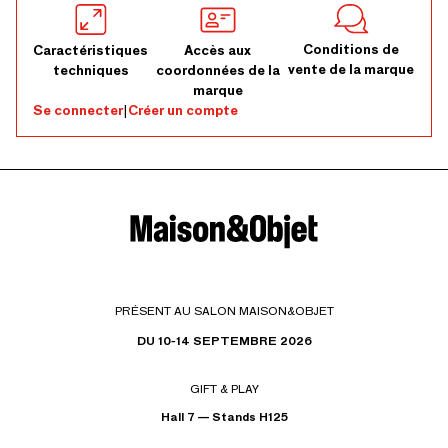
Conditions de
Caractéristiques
Accès aux
vente de la marque
techniques
coordonnées de la
marque
Se connecter
|
Créer un compte
PRÉSENT AU SALON MAISON&OBJET
DU 10-14 SEPTEMBRE 2026
GIFT & PLAY
Hall 7 — Stands H125