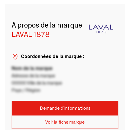
A propos de la marque
LAVAL 1878
Coordonnées de la marque :
Nom de la marque
Adresse de la marque
00000 Ville de la marque
Pays / Région
Demande d'informations
Voir la fiche marque