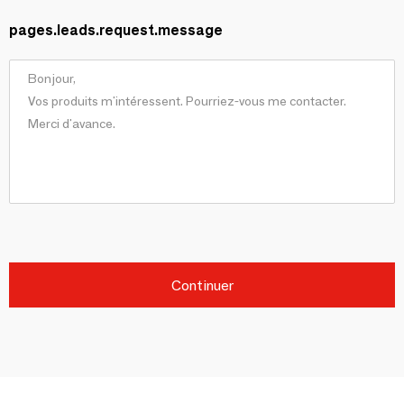
pages.leads.request.message
Continuer