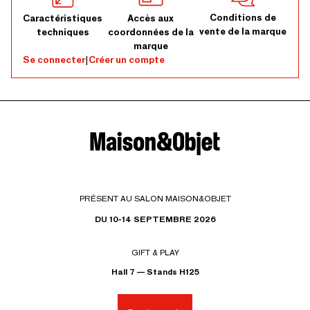
Conditions de
Caractéristiques
Accès aux
vente de la marque
techniques
coordonnées de la
marque
Se connecter
|
Créer un compte
PRÉSENT AU SALON MAISON&OBJET
DU 10-14 SEPTEMBRE 2026
GIFT & PLAY
Hall 7 — Stands H125