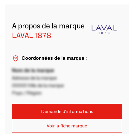
A propos de la marque
LAVAL 1878
Coordonnées de la marque :
Nom de la marque
Adresse de la marque
00000 Ville de la marque
Pays / Région
Demande d'informations
Voir la fiche marque