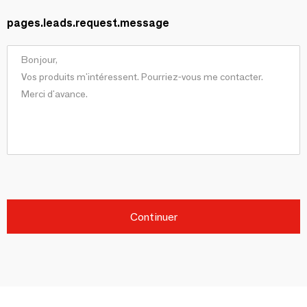
pages.leads.request.message
Continuer