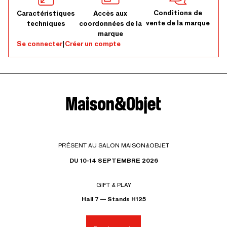
Conditions de
Caractéristiques
Accès aux
vente de la marque
techniques
coordonnées de la
marque
Se connecter
|
Créer un compte
PRÉSENT AU SALON MAISON&OBJET
DU 10-14 SEPTEMBRE 2026
GIFT & PLAY
Hall 7 — Stands H125