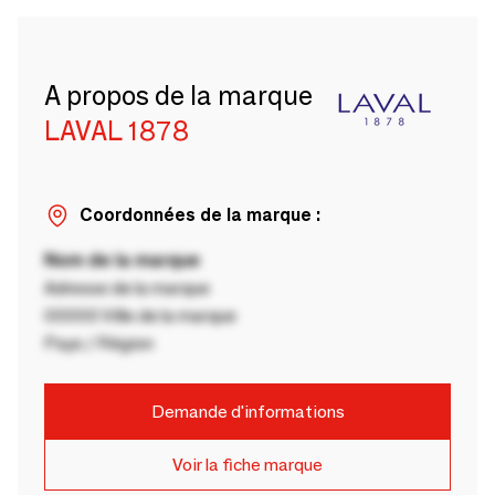
A propos de la marque
LAVAL 1878
Coordonnées de la marque :
Nom de la marque
Adresse de la marque
00000 Ville de la marque
Pays / Région
Demande d'informations
Voir la fiche marque