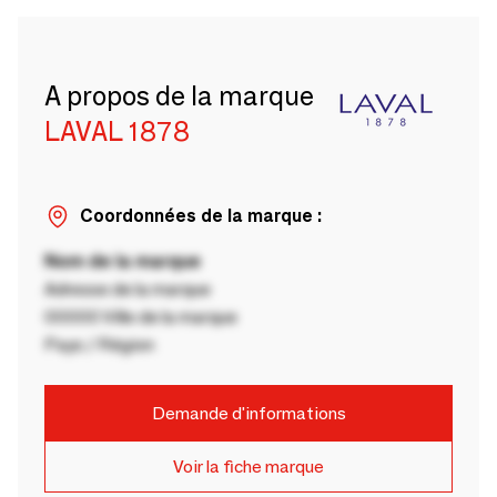
A propos de la marque
LAVAL 1878
Coordonnées de la marque :
Nom de la marque
Adresse de la marque
00000 Ville de la marque
Pays / Région
Demande d'informations
Voir la fiche marque