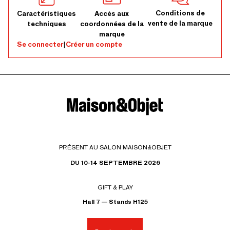
Conditions de
Caractéristiques
Accès aux
vente de la marque
techniques
coordonnées de la
marque
Se connecter
|
Créer un compte
PRÉSENT AU SALON MAISON&OBJET
DU 10-14 SEPTEMBRE 2026
GIFT & PLAY
Hall 7 — Stands H125