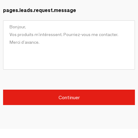
pages.leads.request.message
Continuer