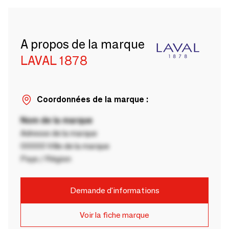
A propos de la marque
LAVAL 1878
Coordonnées de la marque :
Nom de la marque
Adresse de la marque
00000 Ville de la marque
Pays / Région
Demande d'informations
Voir la fiche marque