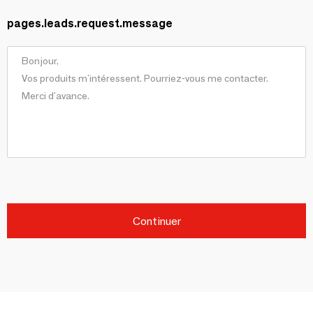
pages.leads.request.message
Continuer