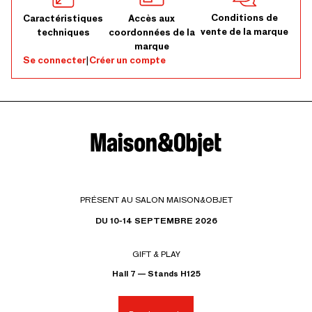
Conditions de
Caractéristiques
Accès aux
vente de la marque
techniques
coordonnées de la
marque
Se connecter
|
Créer un compte
PRÉSENT AU SALON MAISON&OBJET
DU 10-14 SEPTEMBRE 2026
GIFT & PLAY
Hall 7 — Stands H125