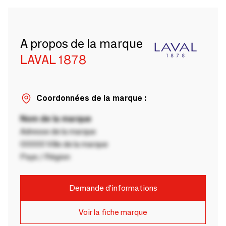
A propos de la marque
LAVAL 1878
Coordonnées de la marque :
Nom de la marque
Adresse de la marque
00000 Ville de la marque
Pays / Région
Demande d'informations
Voir la fiche marque