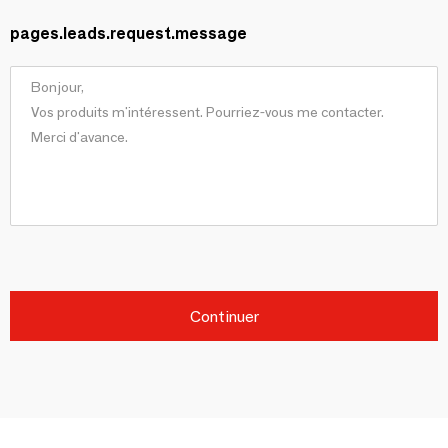
pages.leads.request.message
Continuer