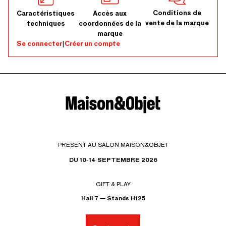
Conditions de
Caractéristiques
Accès aux
vente de la marque
techniques
coordonnées de la
marque
Se connecter
|
Créer un compte
PRÉSENT AU SALON MAISON&OBJET
DU 10-14 SEPTEMBRE 2026
GIFT & PLAY
Hall 7 — Stands H125