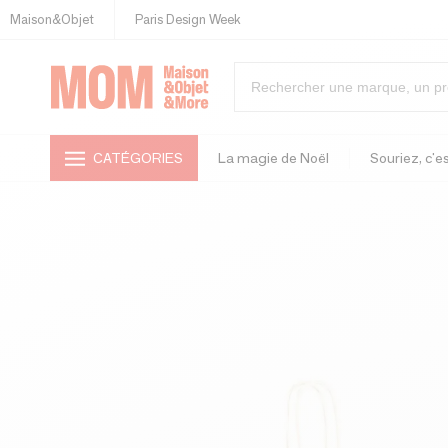
Maison&Objet
Paris Design Week
CATÉGORIES
La magie de Noël
Souriez, c'es