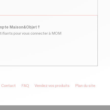
ompte Maison&Objet ?
ntifiants pour vous connecter à MOM
Contact
FAQ
Vendez vos produits
Plan du site