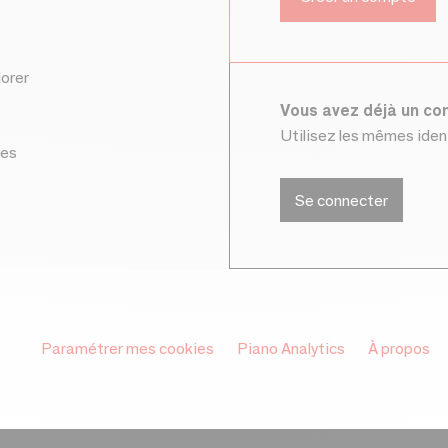
lorer
Vous avez déjà un c
Utilisez les mêmes ide
ces
Se connecter
Paramétrer mes cookies
Piano Analytics
À propos