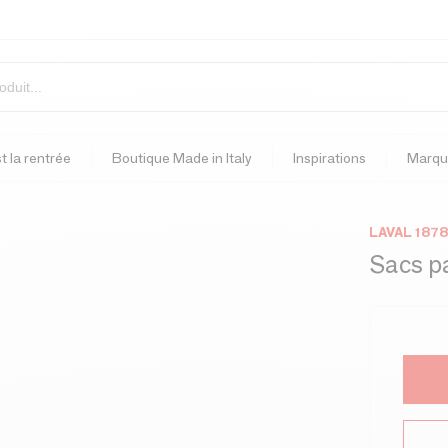
t la rentrée
Boutique Made in Italy
Inspirations
Marqu
LAVAL 1878
Sacs pa