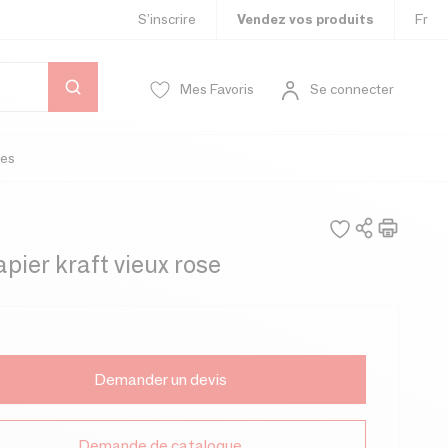
S’inscrire
Vendez vos produits
Fr
Mes Favoris
Se connecter
es
pier kraft vieux rose
Demander un devis
Demande de catalogue