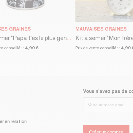
SES GRAINES
MAUVAISES GRAINES
Kit à semer "Papa t'es le plus gentil" Fabriqué en France
te conseillé :
14,90 €
Prix de vente conseillé :
14,90 
Vous n'avez pas de 
er en relation