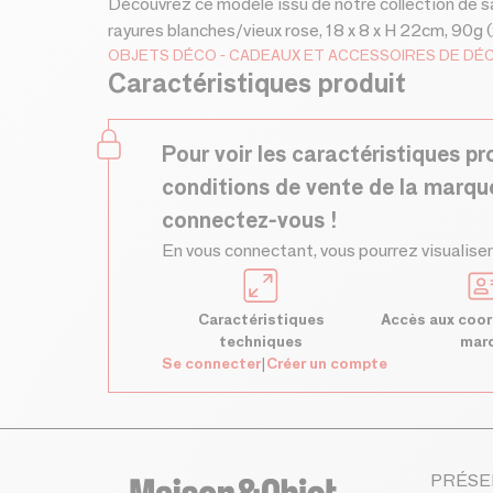
Découvrez ce modèle issu de notre collection de sac
rayures blanches/vieux rose, 18 x 8 x H 22cm, 90g (
OBJETS DÉCO
CADEAUX ET ACCESSOIRES DE DÉ
Caractéristiques produit
Pour voir les caractéristiques pr
conditions de vente de la marqu
connectez-vous !
En vous connectant, vous pourrez visualiser
Caractéristiques
Accès aux coor
techniques
mar
Se connecter
|
Créer un compte
PRÉSE