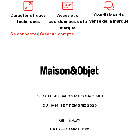
Conditions de
Caractéristiques
Accès aux
vente de la marque
techniques
coordonnées de la
marque
Se connecter
|
Créer un compte
PRÉSENT AU SALON MAISON&OBJET
DU 10-14 SEPTEMBRE 2026
GIFT & PLAY
Hall 7 — Stands H125