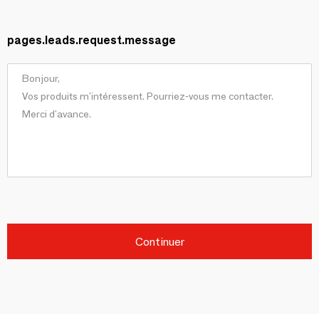
pages.leads.request.message
Continuer