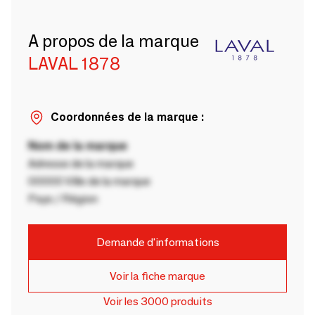
A propos de la marque
LAVAL 1878
Coordonnées de la marque :
Nom de la marque
Adresse de la marque
00000 Ville de la marque
Pays / Région
Demande d'informations
Voir la fiche marque
Voir les 3000 produits