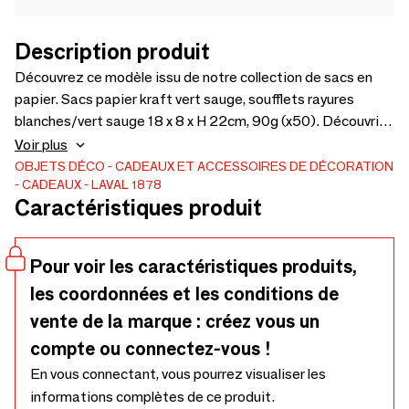
Description produit
Découvrez ce modèle issu de notre collection de sacs en
papier. Sacs papier kraft vert sauge, soufflets rayures
blanches/vert sauge 18 x 8 x H 22cm, 90g (x50). Découvrir
le produit
Voir plus
OBJETS DÉCO
CADEAUX ET ACCESSOIRES DE DÉCORATION
CADEAUX
LAVAL 1878
Caractéristiques produit
Pour voir les caractéristiques produits,
les coordonnées et les conditions de
vente de la marque : créez vous un
compte ou connectez-vous !
En vous connectant, vous pourrez visualiser les
informations complètes de ce produit.