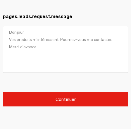
pages.leads.request.message
Continuer