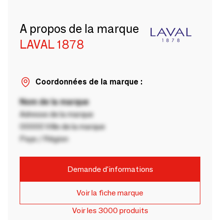
A propos de la marque
LAVAL 1878
Coordonnées de la marque :
Nom de la marque
Adresse de la marque
00000 Ville de la marque
Pays / Région
Demande d'informations
Voir la fiche marque
Voir les 3000 produits