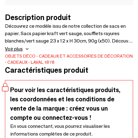
Description produit
Découvrez ce modèle issu de notre collection de sacs en
papier. Sacs papier kraft vert sauge, soufflets rayures
blanches/vert sauge 23 x 12 x H 30cm, 90g (x50). Découvrir
le produit
Voir plus
OBJETS DÉCO
CADEAUX ET ACCESSOIRES DE DÉCORATION
CADEAUX
LAVAL 1878
Caractéristiques produit
Pour voir les caractéristiques produits,
les coordonnées et les conditions de
vente de la marque : créez vous un
compte ou connectez-vous !
En vous connectant, vous pourrez visualiser les
informations complètes de ce produit.