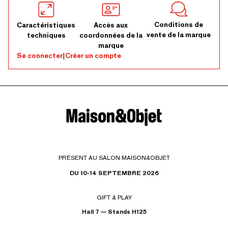
Conditions de
Caractéristiques
Accès aux
vente de la marque
techniques
coordonnées de la
marque
Se connecter
|
Créer un compte
PRÉSENT AU SALON MAISON&OBJET
DU 10-14 SEPTEMBRE 2026
GIFT & PLAY
Hall 7 — Stands H125