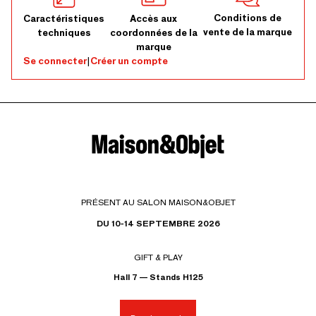
Conditions de
Caractéristiques
Accès aux
vente de la marque
techniques
coordonnées de la
marque
Se connecter
|
Créer un compte
PRÉSENT AU SALON MAISON&OBJET
DU 10-14 SEPTEMBRE 2026
GIFT & PLAY
Hall 7 — Stands H125