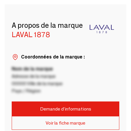
A propos de la marque
LAVAL 1878
Coordonnées de la marque :
Nom de la marque
Adresse de la marque
00000 Ville de la marque
Pays / Région
Demande d'informations
Voir la fiche marque