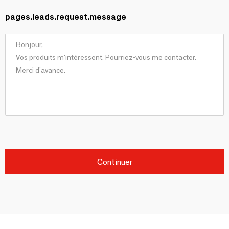
pages.leads.request.message
Continuer