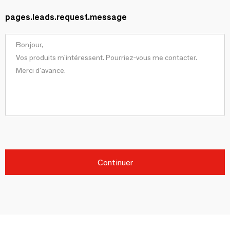
pages.leads.request.message
Continuer