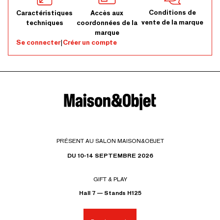
Conditions de
Caractéristiques
Accès aux
vente de la marque
techniques
coordonnées de la
marque
Se connecter
|
Créer un compte
PRÉSENT AU SALON MAISON&OBJET
DU 10-14 SEPTEMBRE 2026
GIFT & PLAY
Hall 7 — Stands H125