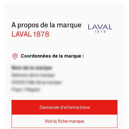
A propos de la marque
LAVAL 1878
Coordonnées de la marque :
Nom de la marque
Adresse de la marque
00000 Ville de la marque
Pays / Région
Demande d'informations
Voir la fiche marque