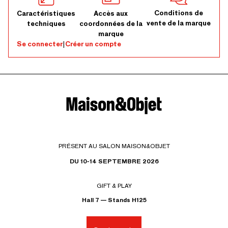
Conditions de
Caractéristiques
Accès aux
vente de la marque
techniques
coordonnées de la
marque
Se connecter
|
Créer un compte
PRÉSENT AU SALON MAISON&OBJET
DU 10-14 SEPTEMBRE 2026
GIFT & PLAY
Hall 7 — Stands H125