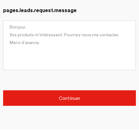
pages.leads.request.message
Continuer