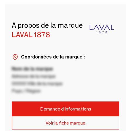
A propos de la marque
LAVAL 1878
Coordonnées de la marque :
Nom de la marque
Adresse de la marque
00000 Ville de la marque
Pays / Région
Demande d'informations
Voir la fiche marque