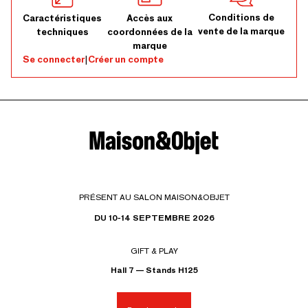
Conditions de
Caractéristiques
Accès aux
vente de la marque
techniques
coordonnées de la
marque
Se connecter
|
Créer un compte
PRÉSENT AU SALON MAISON&OBJET
DU 10-14 SEPTEMBRE 2026
GIFT & PLAY
Hall 7 — Stands H125