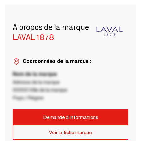
A propos de la marque
LAVAL 1878
Coordonnées de la marque :
Nom de la marque
Adresse de la marque
00000 Ville de la marque
Pays / Région
Demande d'informations
Voir la fiche marque