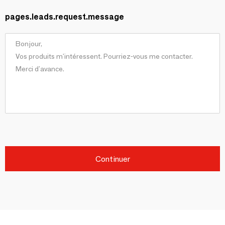
pages.leads.request.message
Continuer