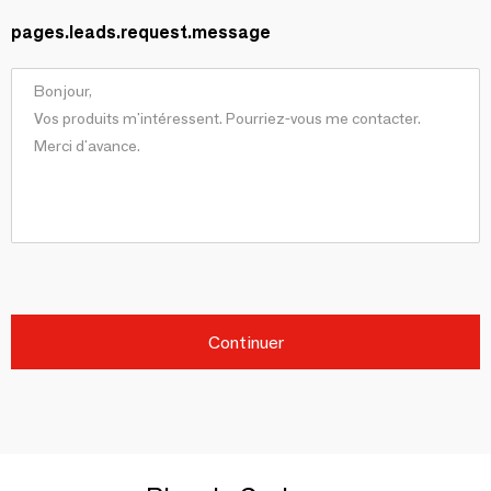
pages.leads.request.message
Continuer