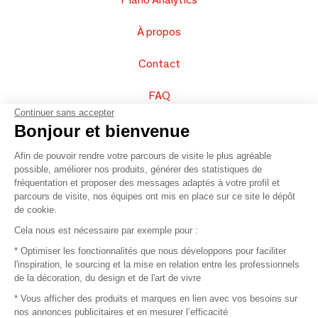
À propos
Contact
FAQ
Continuer sans accepter
Vendez vos produits
Bonjour et bienvenue
Afin de pouvoir rendre votre parcours de visite le plus agréable
Plan du site
possible, améliorer nos produits, générer des statistiques de
fréquentation et proposer des messages adaptés à votre profil et
parcours de visite, nos équipes ont mis en place sur ce site le dépôt
de cookie.
© 2016 –
Organisation SAFI
Cela nous est nécessaire par exemple pour :
* Optimiser les fonctionnalités que nous développons pour faciliter
Recrutement
l'inspiration, le sourcing et la mise en relation entre les professionnels
de la décoration, du design et de l'art de vivre
Presse
* Vous afficher des produits et marques en lien avec vos besoins sur
nos annonces publicitaires et en mesurer l’efficacité