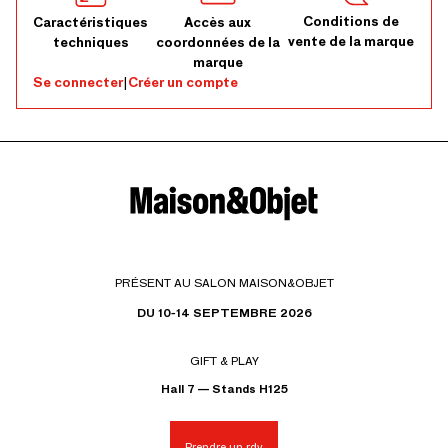
Conditions de
Caractéristiques
Accès aux
vente de la marque
techniques
coordonnées de la
marque
Se connecter
|
Créer un compte
PRÉSENT AU SALON MAISON&OBJET
DU 10-14 SEPTEMBRE 2026
GIFT & PLAY
Hall 7 — Stands H125
Prendre un rdv