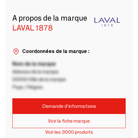
A propos de la marque
LAVAL 1878
Coordonnées de la marque :
Nom de la marque
Adresse de la marque
00000 Ville de la marque
Pays / Région
Demande d'informations
Voir la fiche marque
Voir les 3000 produits