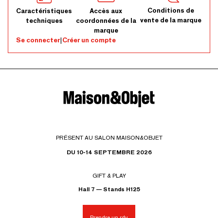
Conditions de
Caractéristiques
Accès aux
vente de la marque
techniques
coordonnées de la
marque
Se connecter
|
Créer un compte
PRÉSENT AU SALON MAISON&OBJET
DU 10-14 SEPTEMBRE 2026
GIFT & PLAY
Hall 7 — Stands H125
Prendre un rdv