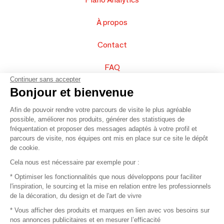
À propos
Contact
FAQ
Continuer sans accepter
Vendez vos produits
Bonjour et bienvenue
Afin de pouvoir rendre votre parcours de visite le plus agréable
Plan du site
possible, améliorer nos produits, générer des statistiques de
fréquentation et proposer des messages adaptés à votre profil et
parcours de visite, nos équipes ont mis en place sur ce site le dépôt
de cookie.
© 2016 –
Organisation SAFI
Cela nous est nécessaire par exemple pour :
* Optimiser les fonctionnalités que nous développons pour faciliter
Recrutement
l'inspiration, le sourcing et la mise en relation entre les professionnels
de la décoration, du design et de l'art de vivre
Presse
* Vous afficher des produits et marques en lien avec vos besoins sur
nos annonces publicitaires et en mesurer l’efficacité