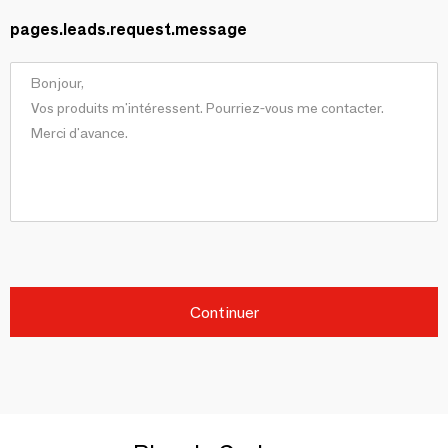
pages.leads.request.message
Continuer