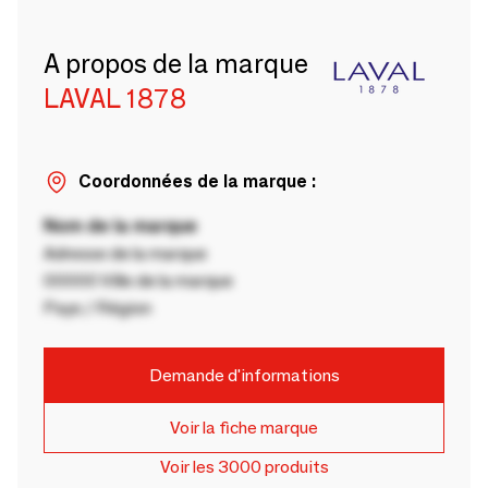
A propos de la marque
LAVAL 1878
Coordonnées de la marque :
Nom de la marque
Adresse de la marque
00000 Ville de la marque
Pays / Région
Demande d'informations
Voir la fiche marque
Voir les 3000 produits