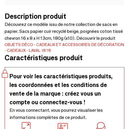
Description produit
Découvrez ce modèle issu de notre collection de sacs en
papier. Sacs papier cuir recyclé beige, poignées coton tissé
chevron 16 x 8 x H 13cm, 180g (x10). Découvrir le produit
OBJETS DÉCO
CADEAUX ET ACCESSOIRES DE DÉCORATION
CADEAUX
LAVAL 1878
Caractéristiques produit
Pour voir les caractéristiques produits,
les coordonnées et les conditions de
vente de la marque : créez vous un
compte ou connectez-vous !
En vous connectant, vous pourrez visualiser les
informations complètes de ce produit.