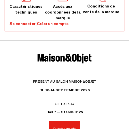
Conditions de
Caractéristiques
Accès aux
vente de la marque
techniques
coordonnées de la
marque
Se connecter
|
Créer un compte
PRÉSENT AU SALON MAISON&OBJET
DU 10-14 SEPTEMBRE 2026
GIFT & PLAY
Hall 7 — Stands H125
Prendre un rdv