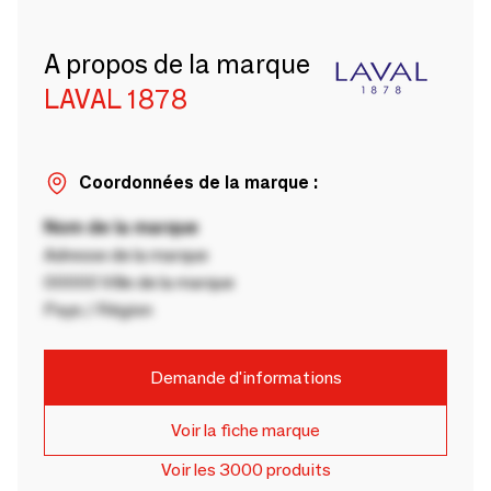
A propos de la marque
LAVAL 1878
Coordonnées de la marque :
Nom de la marque
Adresse de la marque
00000 Ville de la marque
Pays / Région
Demande d'informations
Voir la fiche marque
Voir les 3000 produits