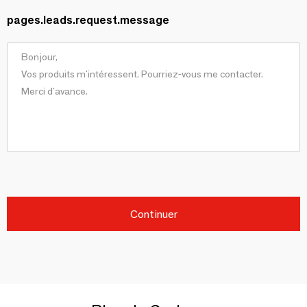
pages.leads.request.message
Continuer