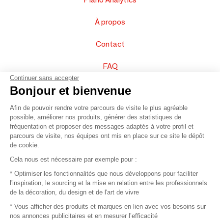
À propos
Contact
FAQ
Continuer sans accepter
Vendez vos produits
Bonjour et bienvenue
Afin de pouvoir rendre votre parcours de visite le plus agréable
Plan du site
possible, améliorer nos produits, générer des statistiques de
fréquentation et proposer des messages adaptés à votre profil et
parcours de visite, nos équipes ont mis en place sur ce site le dépôt
de cookie.
© 2016 –
Organisation SAFI
Cela nous est nécessaire par exemple pour :
* Optimiser les fonctionnalités que nous développons pour faciliter
Recrutement
l'inspiration, le sourcing et la mise en relation entre les professionnels
de la décoration, du design et de l'art de vivre
Presse
* Vous afficher des produits et marques en lien avec vos besoins sur
nos annonces publicitaires et en mesurer l’efficacité