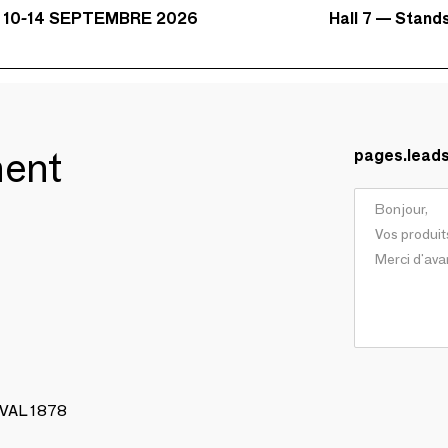
Hall 7 — Stand
 10-14 SEPTEMBRE 2026
ment
pages.lead
AVAL 1878