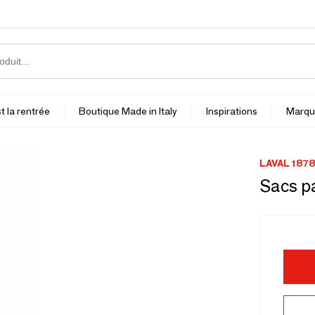
t la rentrée
Boutique Made in Italy
Inspirations
Marqu
LAVAL 1878
Sacs pa