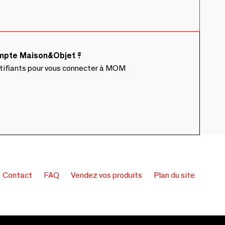
ompte Maison&Objet ?
ntifiants pour vous connecter à MOM
Contact
FAQ
Vendez vos produits
Plan du site