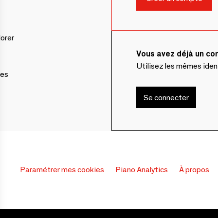
lorer
Vous avez déjà un c
Utilisez les mêmes ide
ces
Se connecter
Paramétrer mes cookies
Piano Analytics
À propos