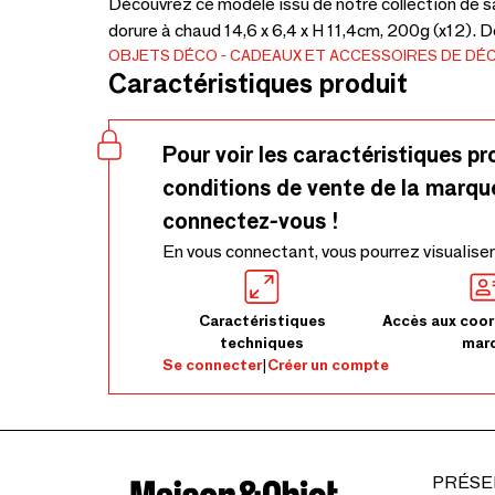
Découvrez ce modèle issu de notre collection de sa
dorure à chaud 14,6 x 6,4 x H 11,4cm, 200g (x12). D
OBJETS DÉCO
CADEAUX ET ACCESSOIRES DE DÉ
Caractéristiques produit
Pour voir les caractéristiques pr
conditions de vente de la marqu
connectez-vous !
En vous connectant, vous pourrez visualiser
Caractéristiques
Accès aux coor
techniques
mar
Se connecter
|
Créer un compte
PRÉSE