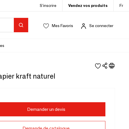
S’inscrire
Vendez vos produits
Fr
Mes Favoris
Se connecter
es
pier kraft naturel
Demander un devis
Demande de catalogue