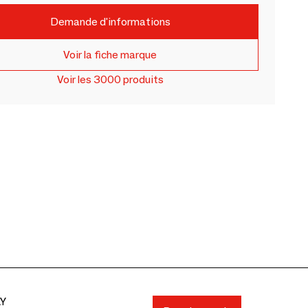
Demande d'informations
Voir la fiche marque
Voir les 3000 produits
AY