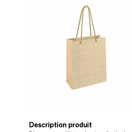
Description produit