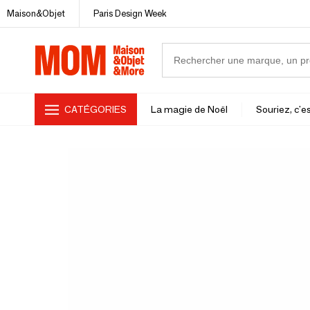
Maison&Objet
Paris Design Week
CATÉGORIES
La magie de Noël
Souriez, c'es