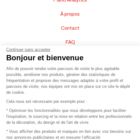
À propos
Contact
FAQ
Continuer sans accepter
Vendez vos produits
Bonjour et bienvenue
Afin de pouvoir rendre votre parcours de visite le plus agréable
Plan du site
possible, améliorer nos produits, générer des statistiques de
fréquentation et proposer des messages adaptés à votre profil et
parcours de visite, nos équipes ont mis en place sur ce site le dépôt
de cookie.
© 2016 –
Organisation SAFI
Cela nous est nécessaire par exemple pour :
* Optimiser les fonctionnalités que nous développons pour faciliter
Recrutement
l'inspiration, le sourcing et la mise en relation entre les professionnels
de la décoration, du design et de l'art de vivre
Presse
* Vous afficher des produits et marques en lien avec vos besoins sur
nos annonces publicitaires et en mesurer l’efficacité