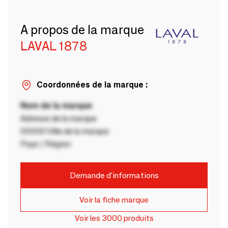
A propos de la marque
LAVAL 1878
Coordonnées de la marque :
Nom de la marque
Adresse de la marque
00000 Ville de la marque
Pays / Région
Demande d'informations
Voir la fiche marque
Voir les 3000 produits