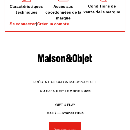
Conditions de
Caractéristiques
Accès aux
vente de la marque
techniques
coordonnées de la
marque
Se connecter
|
Créer un compte
PRÉSENT AU SALON MAISON&OBJET
DU 10-14 SEPTEMBRE 2026
GIFT & PLAY
Hall 7 — Stands H125
Prendre un rdv