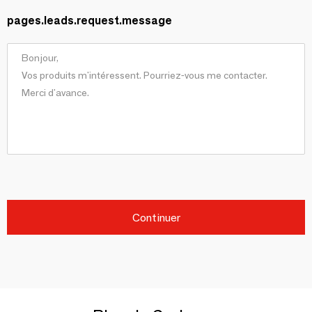
pages.leads.request.message
Continuer