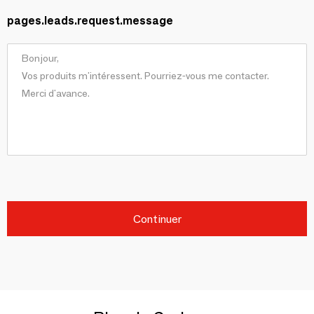
pages.leads.request.message
Continuer