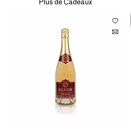
Plus de Cadeaux