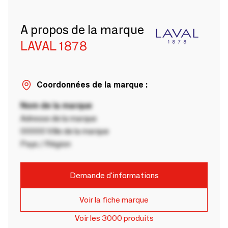
A propos de la marque
LAVAL 1878
Coordonnées de la marque :
Nom de la marque
Adresse de la marque
00000 Ville de la marque
Pays / Région
Demande d'informations
Voir la fiche marque
Voir les 3000 produits