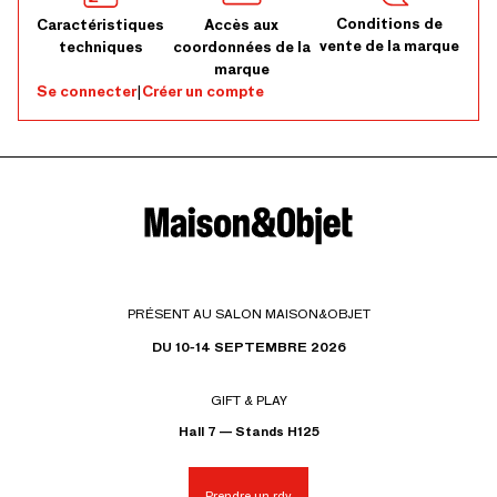
Conditions de
Caractéristiques
Accès aux
vente de la marque
techniques
coordonnées de la
marque
Se connecter
|
Créer un compte
PRÉSENT AU SALON MAISON&OBJET
DU 10-14 SEPTEMBRE 2026
GIFT & PLAY
Hall 7 — Stands H125
Prendre un rdv