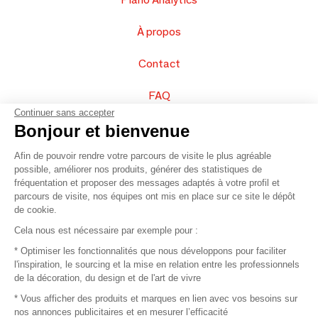
À propos
Contact
FAQ
Continuer sans accepter
Vendez vos produits
Bonjour et bienvenue
Afin de pouvoir rendre votre parcours de visite le plus agréable
Plan du site
possible, améliorer nos produits, générer des statistiques de
fréquentation et proposer des messages adaptés à votre profil et
parcours de visite, nos équipes ont mis en place sur ce site le dépôt
de cookie.
© 2016 –
Organisation SAFI
Cela nous est nécessaire par exemple pour :
* Optimiser les fonctionnalités que nous développons pour faciliter
Recrutement
l'inspiration, le sourcing et la mise en relation entre les professionnels
de la décoration, du design et de l'art de vivre
Presse
* Vous afficher des produits et marques en lien avec vos besoins sur
nos annonces publicitaires et en mesurer l’efficacité