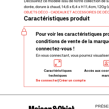
Découvrez ce modèle issu de notre collection de sac
dorée, dorure à chaud, 14,6 x 6,4 x H 11,4cm, 120g (
OBJETS DÉCO
CADEAUX ET ACCESSOIRES DE DÉ
Caractéristiques produit
Pour voir les caractéristiques pr
conditions de vente de la marqu
connectez-vous !
En vous connectant, vous pourrez visualiser
Caractéristiques
Accès aux coor
techniques
mar
Se connecter
|
Créer un compte
PRÉSE