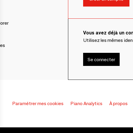
lorer
Vous avez déjà un c
Utilisez les mêmes ide
ces
Se connecter
Paramétrer mes cookies
Piano Analytics
À propos