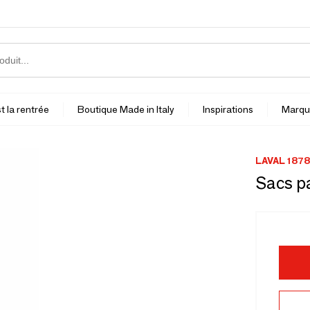
t la rentrée
Boutique Made in Italy
Inspirations
Marqu
LAVAL 1878
Sacs pa