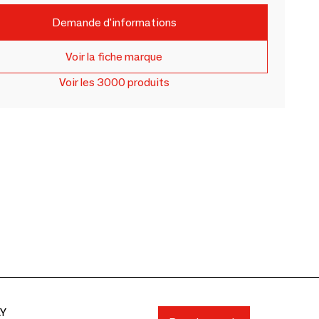
Demande d'informations
Voir la fiche marque
Voir les 3000 produits
AY