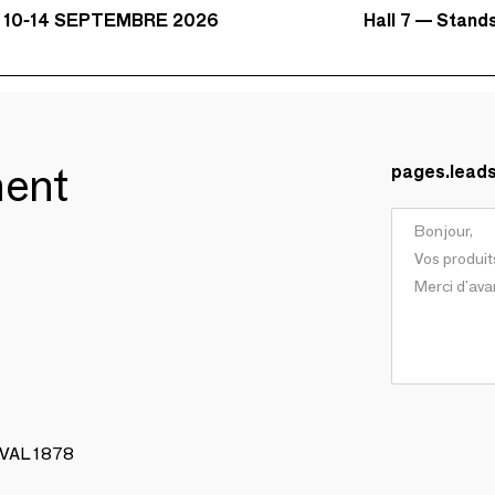
Hall 7 — Stand
 10-14 SEPTEMBRE 2026
ment
pages.lead
AVAL 1878