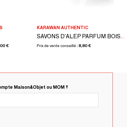
S
KARAWAN AUTHENTIC
SAVONS D’ALEP PARFUM BOISÉ - ÉCRINS DORÉS À L’OR CHAUD - JENJIS
,00 €
Prix de vente conseillé :
8,80 €
compte Maison&Objet ou MOM ?