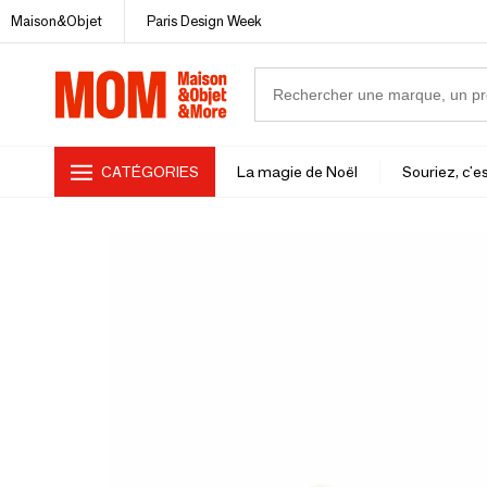
Maison&Objet
Paris Design Week
CATÉGORIES
La magie de Noël
Souriez, c'es