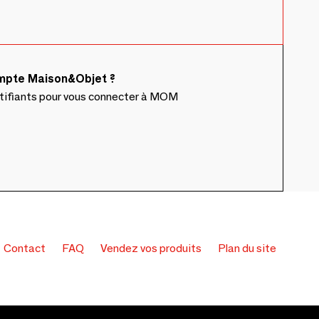
ompte Maison&Objet ?
ntifiants pour vous connecter à MOM
Contact
FAQ
Vendez vos produits
Plan du site