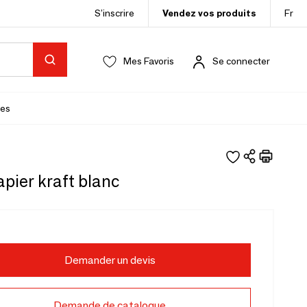
S’inscrire
Vendez vos produits
Fr
Mes Favoris
Se connecter
es
pier kraft blanc
Demander un devis
Demande de catalogue