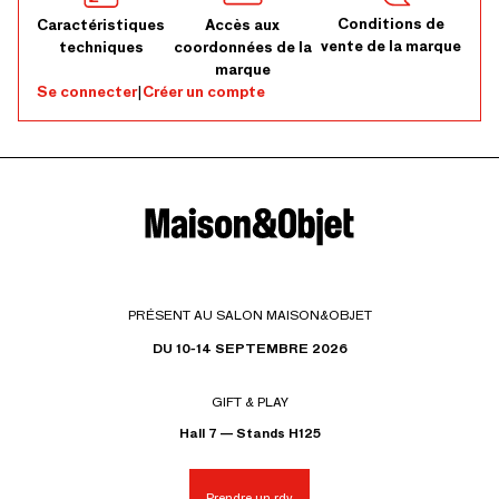
Conditions de
Caractéristiques
Accès aux
vente de la marque
techniques
coordonnées de la
marque
Se connecter
|
Créer un compte
PRÉSENT AU SALON MAISON&OBJET
DU 10-14 SEPTEMBRE 2026
GIFT & PLAY
Hall 7 — Stands H125
Prendre un rdv