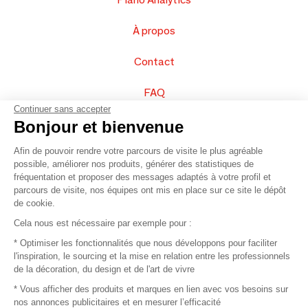
À propos
Contact
FAQ
Continuer sans accepter
Vendez vos produits
Bonjour et bienvenue
Afin de pouvoir rendre votre parcours de visite le plus agréable
Plan du site
possible, améliorer nos produits, générer des statistiques de
fréquentation et proposer des messages adaptés à votre profil et
parcours de visite, nos équipes ont mis en place sur ce site le dépôt
de cookie.
© 2016 –
Organisation SAFI
Cela nous est nécessaire par exemple pour :
* Optimiser les fonctionnalités que nous développons pour faciliter
Recrutement
l'inspiration, le sourcing et la mise en relation entre les professionnels
de la décoration, du design et de l'art de vivre
Presse
* Vous afficher des produits et marques en lien avec vos besoins sur
nos annonces publicitaires et en mesurer l’efficacité