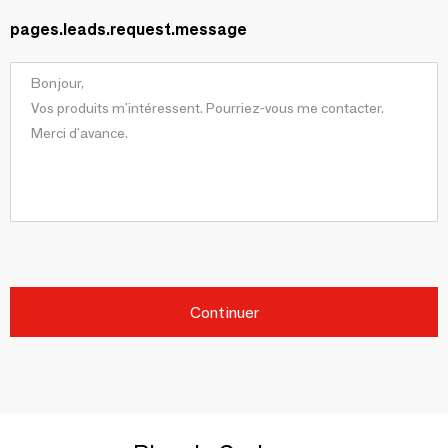
pages.leads.request.message
Continuer