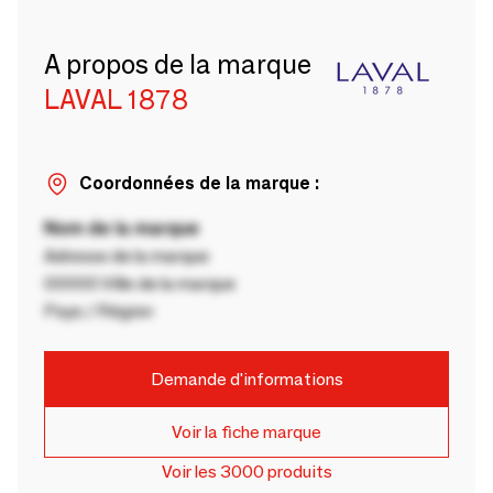
A propos de la marque
LAVAL 1878
Coordonnées de la marque :
Nom de la marque
Adresse de la marque
00000 Ville de la marque
Pays / Région
Demande d'informations
Voir la fiche marque
Voir les 3000 produits