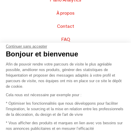
À propos
Contact
FAQ
Continuer sans accepter
Vendez vos produits
Bonjour et bienvenue
Afin de pouvoir rendre votre parcours de visite le plus agréable
Plan du site
possible, améliorer nos produits, générer des statistiques de
fréquentation et proposer des messages adaptés à votre profil et
parcours de visite, nos équipes ont mis en place sur ce site le dépôt
de cookie.
© 2016 –
Organisation SAFI
Cela nous est nécessaire par exemple pour :
* Optimiser les fonctionnalités que nous développons pour faciliter
Recrutement
l'inspiration, le sourcing et la mise en relation entre les professionnels
de la décoration, du design et de l'art de vivre
Presse
* Vous afficher des produits et marques en lien avec vos besoins sur
nos annonces publicitaires et en mesurer l’efficacité