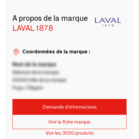
A propos de la marque
LAVAL 1878
Coordonnées de la marque :
Nom de la marque
Adresse de la marque
00000 Ville de la marque
Pays / Région
Demande d'informations
Voir la fiche marque
Voir les 3000 produits