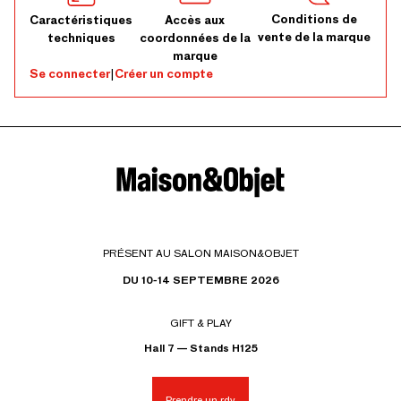
Conditions de
Caractéristiques
Accès aux
vente de la marque
techniques
coordonnées de la
marque
Se connecter
|
Créer un compte
PRÉSENT AU SALON MAISON&OBJET
DU 10-14 SEPTEMBRE 2026
GIFT & PLAY
Hall 7 — Stands H125
Prendre un rdv