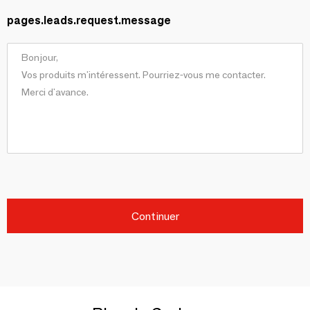
pages.leads.request.message
Continuer