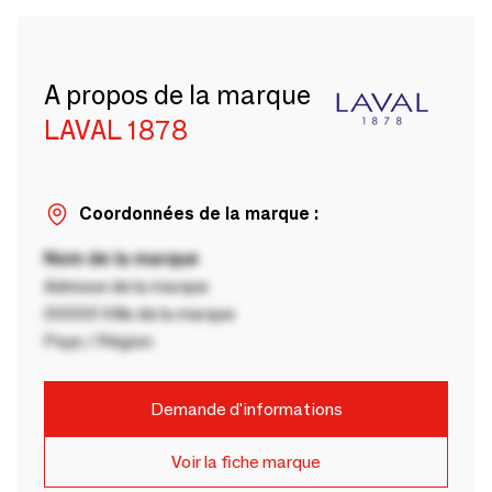
A propos de la marque
LAVAL 1878
Coordonnées de la marque :
Nom de la marque
Adresse de la marque
00000 Ville de la marque
Pays / Région
Demande d'informations
Voir la fiche marque