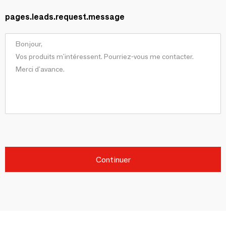
pages.leads.request.message
Continuer