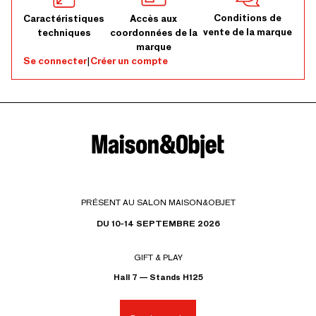
Conditions de
Caractéristiques
Accès aux
vente de la marque
techniques
coordonnées de la
marque
Se connecter
|
Créer un compte
PRÉSENT AU SALON MAISON&OBJET
DU 10-14 SEPTEMBRE 2026
GIFT & PLAY
Hall 7 — Stands H125