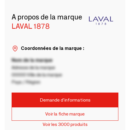
A propos de la marque
LAVAL 1878
Coordonnées de la marque :
Nom de la marque
Adresse de la marque
00000 Ville de la marque
Pays / Région
Demande d'informations
Voir la fiche marque
Voir les 3000 produits