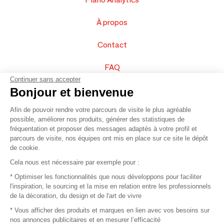
À propos
Contact
FAQ
Continuer sans accepter
Vendez vos produits
Bonjour et bienvenue
Afin de pouvoir rendre votre parcours de visite le plus agréable
Plan du site
possible, améliorer nos produits, générer des statistiques de
fréquentation et proposer des messages adaptés à votre profil et
parcours de visite, nos équipes ont mis en place sur ce site le dépôt
de cookie.
© 2016 –
Organisation SAFI
Cela nous est nécessaire par exemple pour :
* Optimiser les fonctionnalités que nous développons pour faciliter
Recrutement
l'inspiration, le sourcing et la mise en relation entre les professionnels
de la décoration, du design et de l'art de vivre
Presse
* Vous afficher des produits et marques en lien avec vos besoins sur
nos annonces publicitaires et en mesurer l’efficacité