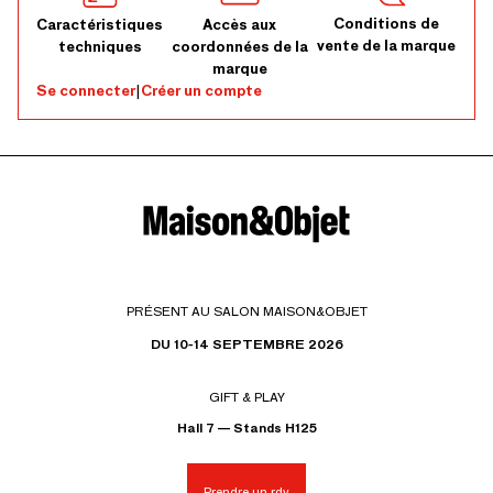
Conditions de
Caractéristiques
Accès aux
vente de la marque
techniques
coordonnées de la
marque
Se connecter
|
Créer un compte
PRÉSENT AU SALON MAISON&OBJET
DU 10-14 SEPTEMBRE 2026
GIFT & PLAY
Hall 7 — Stands H125
Prendre un rdv