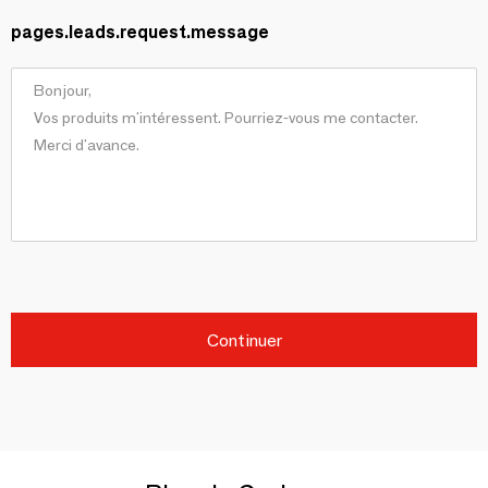
pages.leads.request.message
Continuer