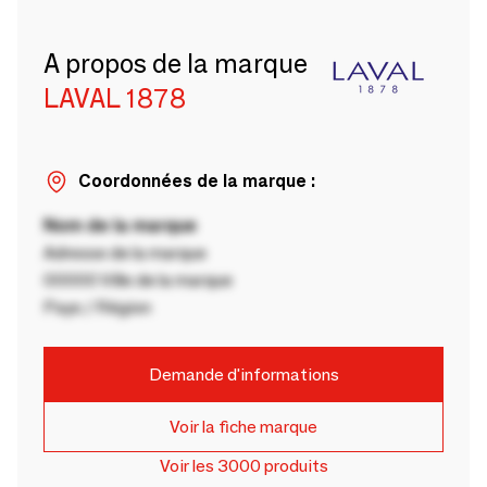
A propos de la marque
LAVAL 1878
Coordonnées de la marque :
Nom de la marque
Adresse de la marque
00000 Ville de la marque
Pays / Région
Demande d'informations
Voir la fiche marque
Voir les 3000 produits