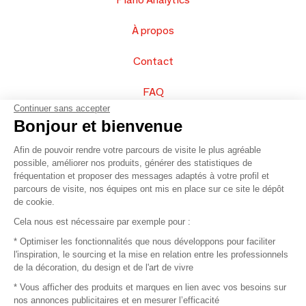
À propos
Contact
FAQ
Continuer sans accepter
Vendez vos produits
Bonjour et bienvenue
Afin de pouvoir rendre votre parcours de visite le plus agréable
Plan du site
possible, améliorer nos produits, générer des statistiques de
fréquentation et proposer des messages adaptés à votre profil et
parcours de visite, nos équipes ont mis en place sur ce site le dépôt
de cookie.
© 2016 –
Organisation SAFI
Cela nous est nécessaire par exemple pour :
* Optimiser les fonctionnalités que nous développons pour faciliter
Recrutement
l'inspiration, le sourcing et la mise en relation entre les professionnels
de la décoration, du design et de l'art de vivre
Presse
* Vous afficher des produits et marques en lien avec vos besoins sur
nos annonces publicitaires et en mesurer l’efficacité