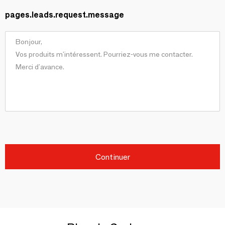
pages.leads.request.message
Continuer