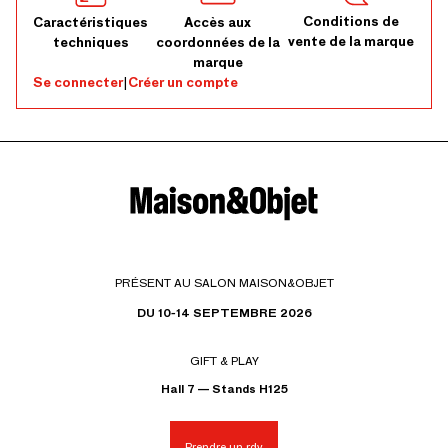
Conditions de
Caractéristiques
Accès aux
vente de la marque
techniques
coordonnées de la
marque
Se connecter
|
Créer un compte
PRÉSENT AU SALON MAISON&OBJET
DU 10-14 SEPTEMBRE 2026
GIFT & PLAY
Hall 7 — Stands H125
Prendre un rdv