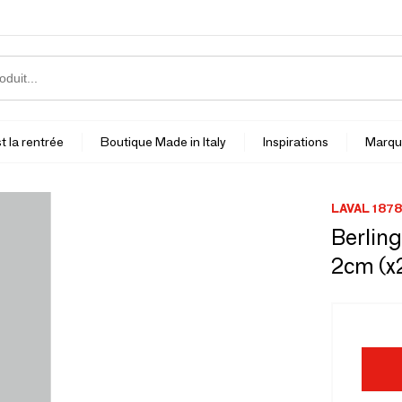
t la rentrée
Boutique Made in Italy
Inspirations
Marqu
LAVAL 1878
Berling
2cm (x