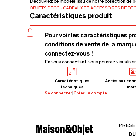
Découvrez ce modèle issu de notre collection de be
OBJETS DÉCO
CADEAUX ET ACCESSOIRES DE DÉ
Caractéristiques produit
Pour voir les caractéristiques pr
conditions de vente de la marqu
connectez-vous !
En vous connectant, vous pourrez visualiser
Caractéristiques
Accès aux coor
techniques
mar
Se connecter
|
Créer un compte
PRÉSE
DU