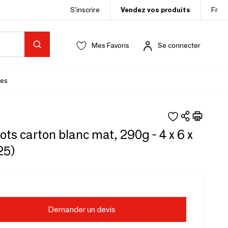
S’inscrire
Vendez vos produits
Fr
Mes Favoris
Se connecter
es
ots carton blanc mat, 290g - 4 x 6 x
25)
Demander un devis