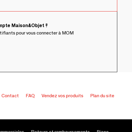
ompte Maison&Objet ?
ntifiants pour vous connecter à MOM
Contact
FAQ
Vendez vos produits
Plan du site
ommerciales
Retours et remboursements
Piano