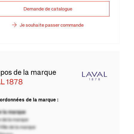
Demande de catalogue
Je souhaite passer commande
opos de la marque
L 1878
ordonnées de la marque :
 la marque
 de la marque
ille de la marque