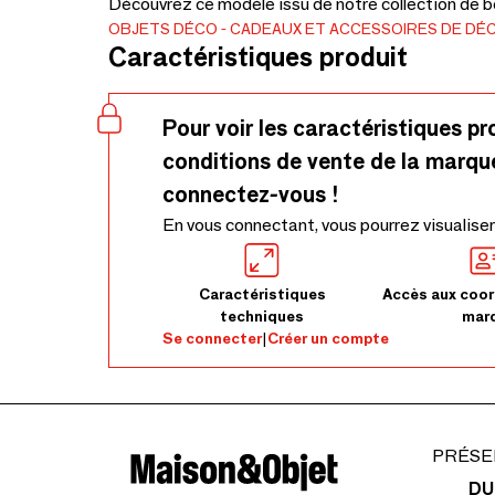
Découvrez ce modèle issu de notre collection de be
OBJETS DÉCO
CADEAUX ET ACCESSOIRES DE DÉ
Caractéristiques produit
Pour voir les caractéristiques pr
conditions de vente de la marqu
connectez-vous !
En vous connectant, vous pourrez visualiser
Caractéristiques
Accès aux coor
techniques
mar
Se connecter
|
Créer un compte
PRÉSE
DU