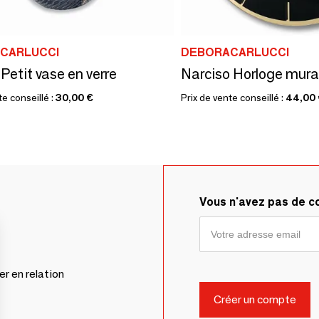
CARLUCCI
DEBORACARLUCCI
Petit vase en verre
Narciso Horloge mura
te conseillé :
30,00 €
Prix de vente conseillé :
44,00
Vous n'avez pas de 
er en relation