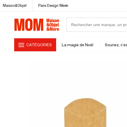
Maison&Objet
Paris Design Week
CATÉGORIES
La magie de Noël
Souriez, c'es