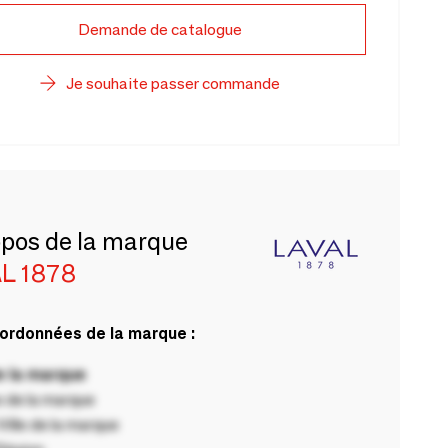
Demande de catalogue
Je souhaite passer commande
opos de la marque
L 1878
ordonnées de la marque :
 la marque
 de la marque
ille de la marque