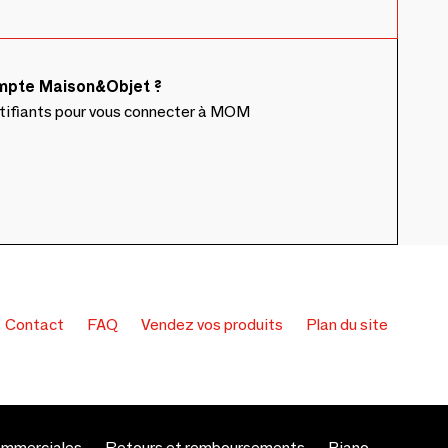
ompte Maison&Objet ?
ntifiants pour vous connecter à MOM
Contact
FAQ
Vendez vos produits
Plan du site
ommerciales
Retours et remboursements
Piano