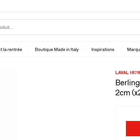
t la rentrée
Boutique Made in Italy
Inspirations
Marqu
LAVAL 1878
Berling
2cm (x