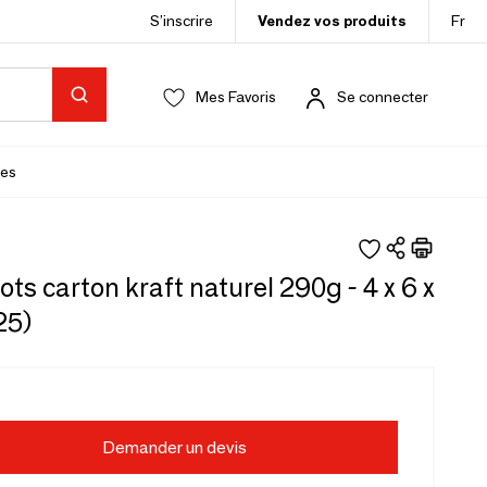
S’inscrire
Vendez vos produits
Fr
Mes Favoris
Se connecter
es
ots carton kraft naturel 290g - 4 x 6 x
25)
Demander un devis