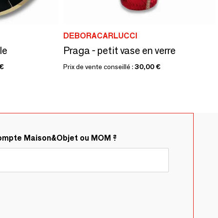
DEBORACARLUCCI
le
Praga - petit vase en verre
 €
Prix de vente conseillé :
30,00 €
compte Maison&Objet ou MOM ?