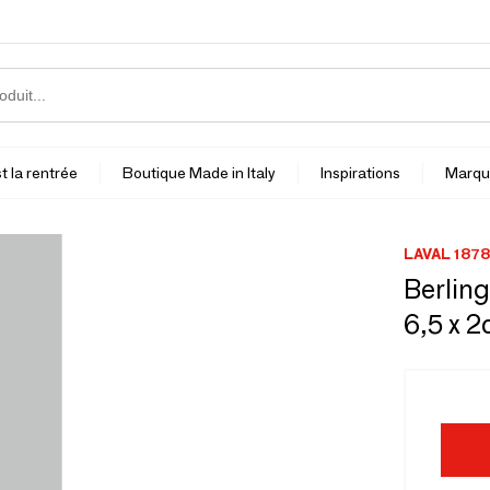
t la rentrée
Boutique Made in Italy
Inspirations
Marqu
LAVAL 1878
Berling
6,5 x 2