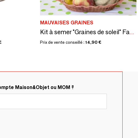
MAUVAISES GRAINES
Kit à semer "Graines de soleil" Fabriqué en France
€
Prix de vente conseillé :
14,90 €
compte Maison&Objet ou MOM ?