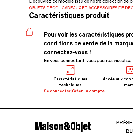
Découvrez ce modèle issu de notre collection de be
OBJETS DÉCO
CADEAUX ET ACCESSOIRES DE DÉ
Caractéristiques produit
Pour voir les caractéristiques pr
conditions de vente de la marqu
connectez-vous !
En vous connectant, vous pourrez visualiser
Caractéristiques
Accès aux coor
techniques
mar
Se connecter
|
Créer un compte
PRÉSE
DU