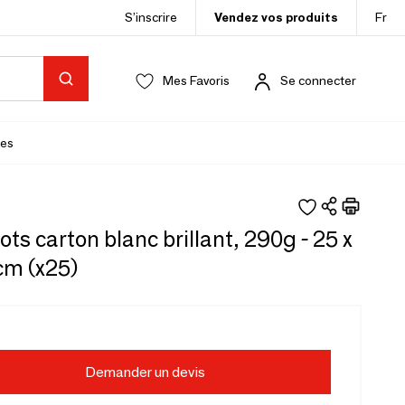
S’inscrire
Vendez vos produits
Fr
Mes Favoris
Se connecter
es
ots carton blanc brillant, 290g - 25 x
cm (x25)
Demander un devis