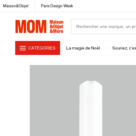
Maison&Objet
Paris Design Week
CATÉGORIES
La magie de Noël
Souriez, c'es