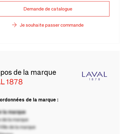
Demande de catalogue
Je souhaite passer commande
opos de la marque
L 1878
ordonnées de la marque :
 la marque
 de la marque
ille de la marque