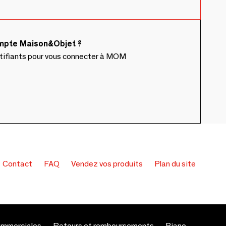
ompte Maison&Objet ?
ntifiants pour vous connecter à MOM
Contact
FAQ
Vendez vos produits
Plan du site
ommerciales
Retours et remboursements
Piano