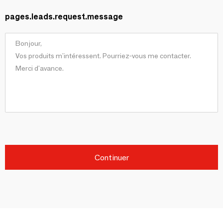
pages.leads.request.message
Continuer