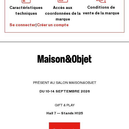
Conditions de
Caractéristiques
Accès aux
vente de la marque
techniques
coordonnées de la
marque
Se connecter
|
Créer un compte
PRÉSENT AU SALON MAISON&OBJET
DU 10-14 SEPTEMBRE 2026
GIFT & PLAY
Hall 7 — Stands H125