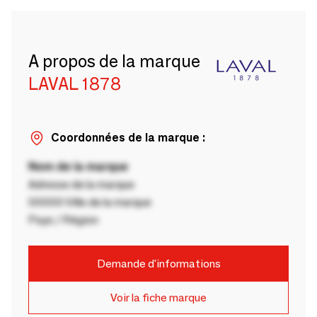
A propos de la marque
LAVAL 1878
Coordonnées de la marque :
Nom de la marque
Adresse de la marque
00000 Ville de la marque
Pays / Région
Demande d'informations
Voir la fiche marque