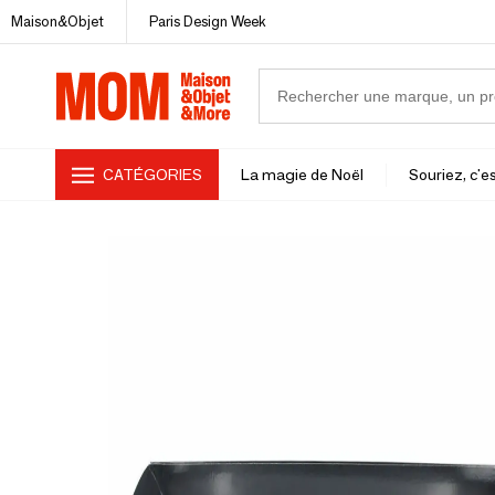
Maison&Objet
Paris Design Week
CATÉGORIES
La magie de Noël
Souriez, c'es