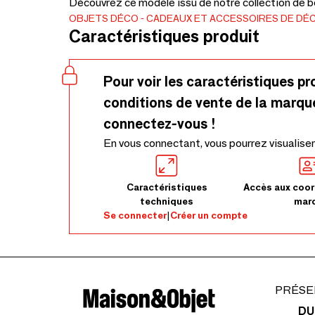
Découvrez ce modèle issu de notre collection de be
OBJETS DÉCO
CADEAUX ET ACCESSOIRES DE DÉ
Caractéristiques produit
Pour voir les caractéristiques pr
conditions de vente de la marqu
connectez-vous !
En vous connectant, vous pourrez visualiser
Caractéristiques
Accès aux coor
techniques
mar
Se connecter
|
Créer un compte
PRÉSE
DU