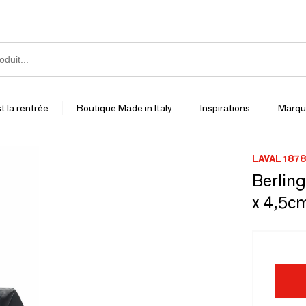
t la rentrée
Boutique Made in Italy
Inspirations
Marqu
LAVAL 1878
Berling
x 4,5cm