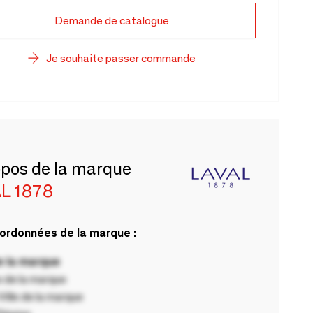
Demande de catalogue
Je souhaite passer commande
opos de la marque
L 1878
ordonnées de la marque :
 la marque
 de la marque
ille de la marque