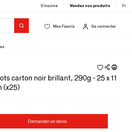
S’inscrire
Vendez vos produits
Fr
Mes Favoris
Se connecter
es
ots carton noir brillant, 290g - 25 x 11
 (x25)
Demander un devis