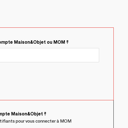
compte Maison&Objet ou MOM ?
ompte Maison&Objet ?
ntifiants pour vous connecter à MOM