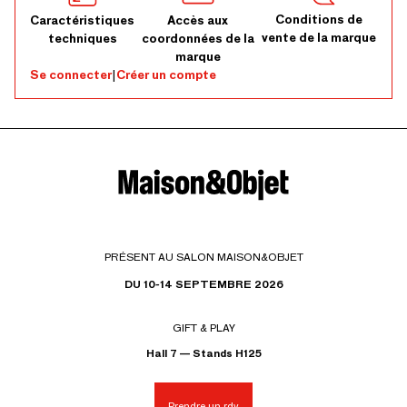
Conditions de
Caractéristiques
Accès aux
vente de la marque
techniques
coordonnées de la
marque
Se connecter
|
Créer un compte
PRÉSENT AU SALON MAISON&OBJET
DU 10-14 SEPTEMBRE 2026
GIFT & PLAY
Hall 7 — Stands H125
Prendre un rdv