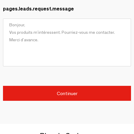
pages.leads.request.message
Continuer