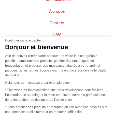
À propos
Contact
FAQ
Continuer sans accepter
Vendez vos produits
Bonjour et bienvenue
Afin de pouvoir rendre votre parcours de visite le plus agréable
Plan du site
possible, améliorer nos produits, générer des statistiques de
fréquentation et proposer des messages adaptés à votre profil et
parcours de visite, nos équipes ont mis en place sur ce site le dépôt
de cookie.
© 2016 –
Organisation SAFI
Cela nous est nécessaire par exemple pour :
* Optimiser les fonctionnalités que nous développons pour faciliter
Recrutement
l'inspiration, le sourcing et la mise en relation entre les professionnels
de la décoration, du design et de l'art de vivre
Presse
* Vous afficher des produits et marques en lien avec vos besoins sur
nos annonces publicitaires et en mesurer l’efficacité