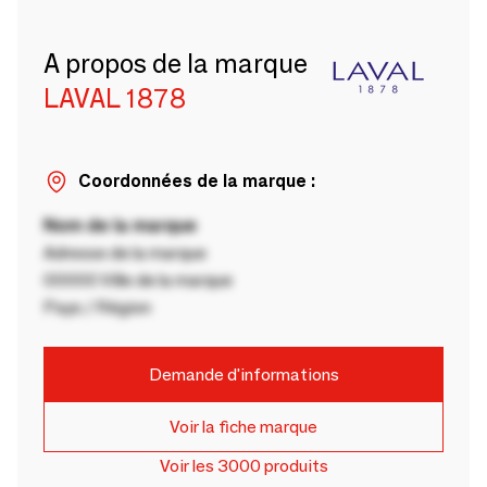
A propos de la marque
LAVAL 1878
Coordonnées de la marque :
Nom de la marque
Adresse de la marque
00000 Ville de la marque
Pays / Région
Demande d'informations
Voir la fiche marque
Voir les 3000 produits