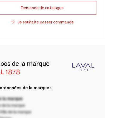
Demande de catalogue
Je souhaite passer commande
opos de la marque
L 1878
ordonnées de la marque :
 la marque
 de la marque
ille de la marque