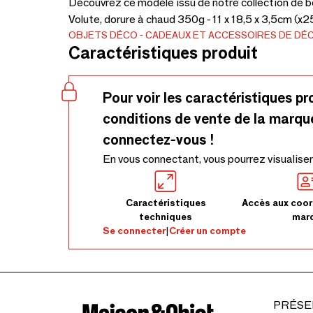
Découvrez ce modèle issu de notre collection de be
Volute, dorure à chaud 350g - 11 x 18,5 x 3,5cm (x25
OBJETS DÉCO
CADEAUX ET ACCESSOIRES DE DÉ
Caractéristiques produit
Pour voir les caractéristiques pr
conditions de vente de la marqu
connectez-vous !
En vous connectant, vous pourrez visualiser
Caractéristiques
Accès aux coor
techniques
mar
Se connecter
|
Créer un compte
PRÉSE