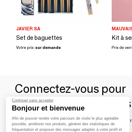
JAVIER SA
MAUVAI
Set de baguettes
Votre prix :
sur demande
Prix de ven
Connectez-vous pour
contacter les marques
Continuer sans accepter
Bonjour et bienvenue
Afin de pouvoir rendre votre parcours de visite le plus agréable
Afin de profiter au mieux de l'expérience MOM et de rentr
possible, améliorer nos produits, générer des statistiques de
avec vos marques préférées, créez-vous un compte.
fréquentation et proposer des messages adaptés à votre profil et