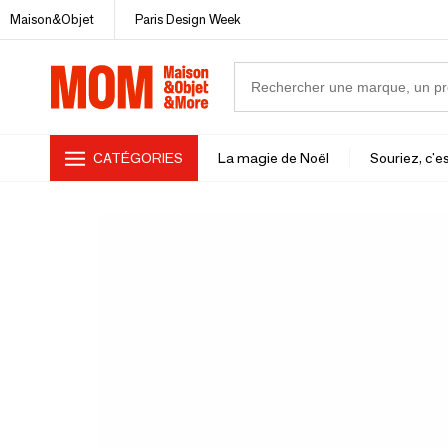
Maison&Objet
Paris Design Week
CATÉGORIES
La magie de Noël
Souriez, c'es