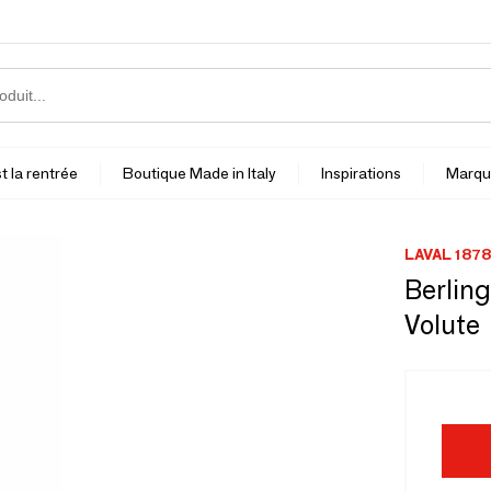
t la rentrée
Boutique Made in Italy
Inspirations
Marqu
LAVAL 1878
Berling
Volute