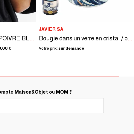
JAVIER SA
BRACELET SEL ET POIVRE BLACK
Bougie dans un verre en cristal / boîte décorée
8,00 €
Votre prix :
sur demande
compte Maison&Objet ou MOM ?