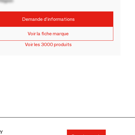
Région
Demande d'informations
Voir la fiche marque
Voir les 3000 produits
AY