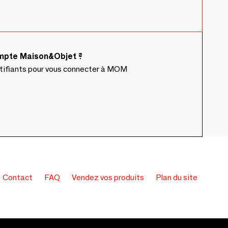
ompte Maison&Objet ?
ntifiants pour vous connecter à MOM
Contact
FAQ
Vendez vos produits
Plan du site