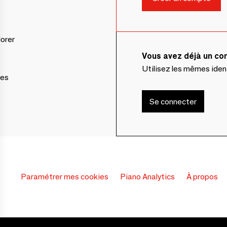
lorer
Vous avez déjà un c
Utilisez les mêmes ide
ces
Se connecter
Paramétrer mes cookies
Piano Analytics
À propos