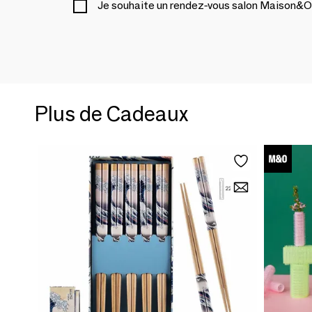
Je souhaite un rendez-vous salon Maison&O
Plus de Cadeaux