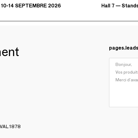
Hall 7 — Stand
 10-14 SEPTEMBRE 2026
ment
pages.lead
AVAL 1878