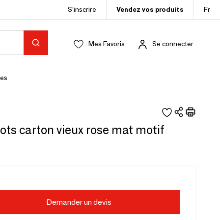
S’inscrire
Vendez vos produits
Fr
Mes Favoris
Se connecter
es
ots carton vieux rose mat motif
Demander un devis